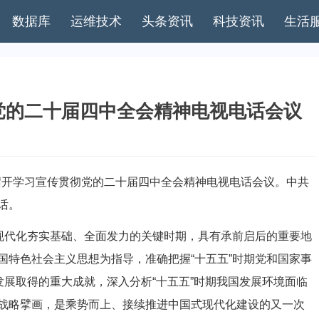
数据库
运维技术
头条资讯
科技资讯
生活
党的二十届四中全会精神电视电话会议
召开学习宣传贯彻党的二十届四中全会精神电视电话会议。中共
话。
现代化夯实基础、全面发力的关键时期，具有承前启后的重要地
国特色社会主义思想为指导，准确把握“十五五”时期党和国家事
发展取得的重大成就，深入分析“十五五”时期我国发展环境面临
战略擘画，是乘势而上、接续推进中国式现代化建设的又一次