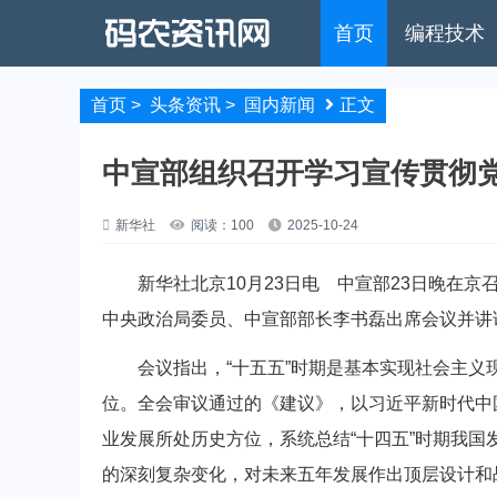
首页
编程技术
首页
>
头条资讯
>
国内新闻
正文
中宣部组织召开学习宣传贯彻
新华社
阅读：100
2025-10-24
新华社北京10月23日电 中宣部23日晚在京
中央政治局委员、中宣部部长李书磊出席会议并讲
会议指出，“十五五”时期是基本实现社会主义
位。全会审议通过的《建议》，以习近平新时代中
业发展所处历史方位，系统总结“十四五”时期我国
的深刻复杂变化，对未来五年发展作出顶层设计和