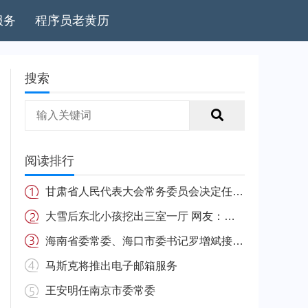
服务
程序员老黄历
搜索
阅读排行
甘肃省人民代表大会常务委员会决定任免名单
大雪后东北小孩挖出三室一厅 网友：南方的娃很羡慕
海南省委常委、海口市委书记罗增斌接受中央纪委国家监委纪律审查和监察调查
马斯克将推出电子邮箱服务
王安明任南京市委常委