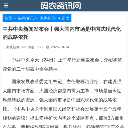
首页
>
头条资讯
>
国内新闻
正文
中共中央新闻发布会丨强大国内市场是中国式现代化
的战略依托
央视新闻
阅读：171
2025-10-24
中共中央今天（24日）上午举行新闻发布会，介绍和解
读党的二十届四中全会精神。
国家发展改革委党组书记、主任郑栅洁介绍，在建设强
大国内市场方面，大国经济都是内需为主导，市场是当今世
界最稀缺的资源，强大国内市场是中国式现代化的战略依
托。《中共中央关于制定国民经济和社会发展第十五个五年
规划的建议》提出坚持扩大内需这个战略基点，部署3方面重
点任务，要把握好“拓展增量、提升效益、畅通循环”这三个关