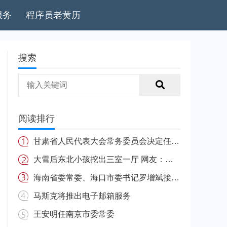
服务
程序员老黄历
搜索
阅读排行
甘肃省人民代表大会常务委员会决定任免名单
大雪后东北小孩挖出三室一厅 网友：南方的娃很羡慕
海南省委常委、海口市委书记罗增斌接受中央纪委国家监委纪律审查和监察调查
马斯克将推出电子邮箱服务
王安明任南京市委常委