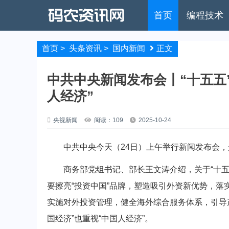
首页
编程技术
首页
>
头条资讯
>
国内新闻
正文
中共中央新闻发布会丨“十五五”
人经济”
央视新闻
阅读：109
2025-10-24
中共中央今天（24日）上午举行新闻发布会，
商务部党组书记、部长王文涛介绍，关于“十五
要擦亮“投资中国”品牌，塑造吸引外资新优势，落
实施对外投资管理，健全海外综合服务体系，引导产
国经济”也重视“中国人经济”。