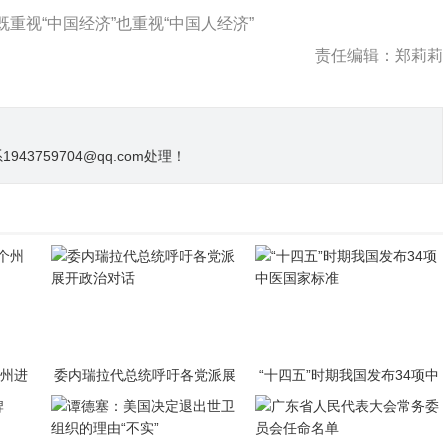
既重视“中国经济”也重视“中国人经济”
责任编辑：郑莉莉
3759704@qq.com处理！
个州进
委内瑞拉代总统呼吁各党派展
“十四五”时期我国发布34项中
开政治对话
医国家标准