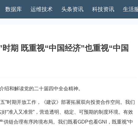
数据库
运维技术
头条资讯
科技资讯
生活
时期 既重视“中国经济”也重视“中国
介绍和解读党的二十届四中全会精神。
五”时期开放工作，《建议》部署拓展双向投资合作空间。我们
实好“准入又准营”，营造透明、稳定、可预期的制度环境。有效
供链合理有序跨境布局。我们既看GDP也看GNI，既重视“中