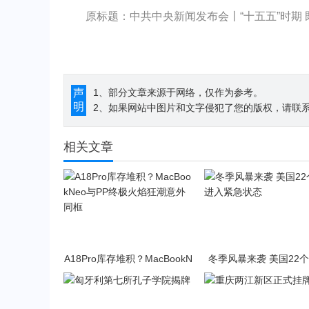
原标题：中共中央新闻发布会丨“十五五”时期 
声
1、部分文章来源于网络，仅作为参考。
明
2、如果网站中图片和文字侵犯了您的版权，请联系194
相关文章
A18Pro库存堆积？MacBookN
冬季风暴来袭 美国22
eo与PP终极火焰狂潮意外同
入紧急状态
框