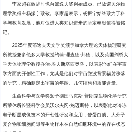
李家超在致辞时也向邵逸夫奖创始成员、已故诺贝尔物
理学奖得主杨振宁致敬。李家超表示，杨振宁始终致力于科
学与教育发展，他对促进人类知识进步的坚定奉献值得被铭
记。
2025年度邵逸夫天文学奖颁予加拿大理论天体物理研究
所教授兼多伦多大学教授约翰·理查德·邦德，以及英国剑桥大
学天体物理学教授乔治·埃夫斯塔西奥乌，以表彰他们在宇宙
学方面的开创性工作，尤其是他们对宇宙微波背景辐射涨落
的研究，精确测定出宇宙的年龄、几何结构和质能含量。
生命科学与医学奖颁予德国马克斯·普朗克生物化学研究
所荣休所长暨科学会员沃尔夫冈·鲍迈斯特，以表彰他对冷冻
电子断层成像技术的开创性研发和应用，使蛋白质、大分子
复合物和细胞间隙等生物样本在自然细胞环境中的存在状态