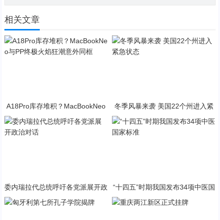
相关文章
A18Pro库存堆积？MacBookNeo
冬季风暴来袭 美国22个州进入紧
与PP终极火焰狂潮意外同框
急状态
委内瑞拉代总统呼吁各党派展开政
“十四五”时期我国发布34项中医国
治对话
家标准