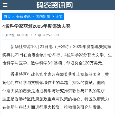
首页
>
头条资讯
>
国内新闻
正文
4名科学家获颁2025年度邵逸夫奖
新华社
阅读：137
2025-10-23
新华社香港10月21日电（张雅诗）2025年度邵逸夫奖颁
奖典礼21日在香港会展中心举行。4位科学家分获天文学、生
命科学与医学、数学科学3个奖项，每项奖金120万美元。
香港特区行政长官李家超在颁奖典礼上祝贺获奖者，赞
扬他们在科学与文明领域作出的卓越且持续的贡献。他说，
邵逸夫奖的愿景是通过科学与研究推崇教育与知识的追求，
这正是香港特区政府施政重点与政策的核心。特区政府致力
在创新与科技方面进行重大投资，推动相关研究与发展。