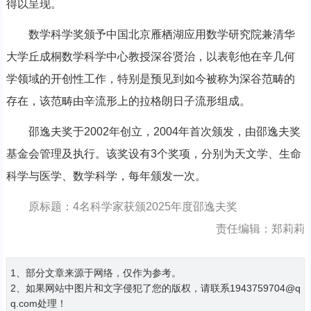
得以呈现。
数学科学奖颁予中国北京雁栖湖应用数学研究院兼清华
大学丘成桐数学科学中心教授深谷贤治，以表彰他在辛几何
学领域的开创性工作，特别是预见到如今被称为深谷范畴的
存在，该范畴由辛流形上的拉格朗日子流形组成。
邵逸夫奖于2002年创立，2004年首次颁发，由邵逸夫奖
基金会管理及执行。该奖设有3个奖项，分别为天文学、生命
科学与医学、数学科学，每年颁发一次。
原标题：4名科学家获颁2025年度邵逸夫奖
责任编辑：郑莉莉
1、部分文章来源于网络，仅作为参考。
2、如果网站中图片和文字侵犯了您的版权，请联系1943759704@q
q.com处理！