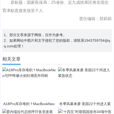
原标题：国家医保局：25省份、近九成统筹区将实现生
育津贴直接发放至个人
责任编辑：郑莉莉
1、部分文章来源于网络，仅作为参考。
2、如果网站中图片和文字侵犯了您的版权，请联系1943759704@q
q.com处理！
相关文章
A18Pro库存堆积？MacBookNeo
冬季风暴来袭 美国22个州进入紧
与PP终极火焰狂潮意外同框
急状态