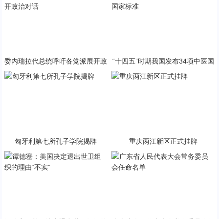
委内瑞拉代总统呼吁各党派展开政
“十四五”时期我国发布34项中医国
治对话
家标准
匈牙利第七所孔子学院揭牌
重庆两江新区正式挂牌