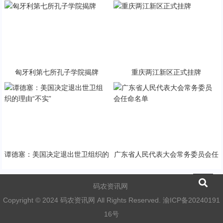
治对话
家标准
匈牙利第七所孔子学院揭牌
重庆两江新区正式挂牌
谭德塞：美国决定退出世卫组织的
广东省人民代表大会常务委员会任
理由“不实”
命名单
码农资讯网
Copyright © 2024 码农资讯网 All Rights Reserved.
渝ICP备20240191
16号