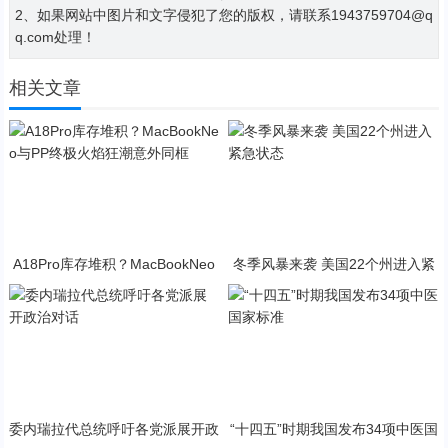
2、如果网站中图片和文字侵犯了您的版权，请联系1943759704@q
q.com处理！
相关文章
A18Pro库存堆积？MacBookNeo
冬季风暴来袭 美国22个州进入紧
与PP终极火焰狂潮意外同框
急状态
委内瑞拉代总统呼吁各党派展开政
“十四五”时期我国发布34项中医国