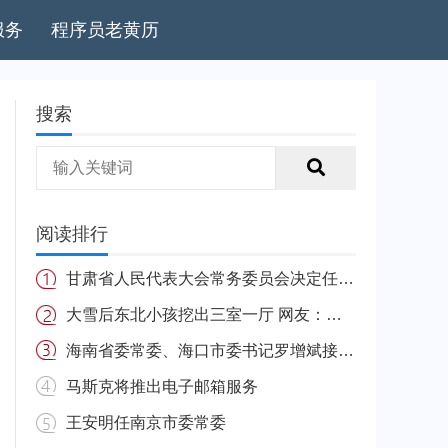
服务
程序员老黄历
搜索
阅读排行
甘肃省人民代表大会常务委员会决定任免名单
大雪后东北小孩挖出三室一厅 网友：南方的娃很羡慕
海南省委常委、海口市委书记罗增斌接受中央纪委国家监委纪律审查和监察调查
马斯克将推出电子邮箱服务
王安明任南京市委常委