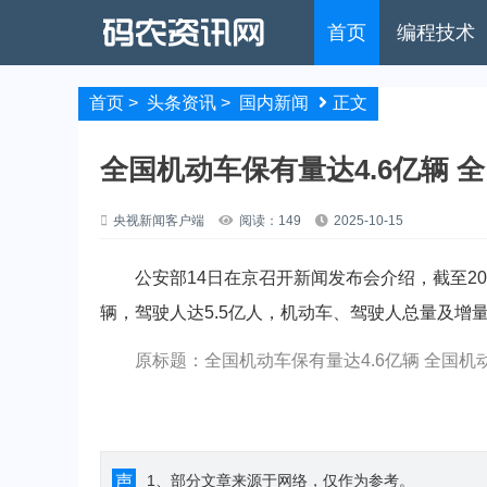
首页
编程技术
首页
>
头条资讯
>
国内新闻
正文
全国机动车保有量达4.6亿辆 
央视新闻客户端
阅读：149
2025-10-15
公安部14日在京召开新闻发布会介绍，截至2025
辆，驾驶人达5.5亿人，机动车、驾驶人总量及增
原标题：全国机动车保有量达4.6亿辆 全国机动
声
1、部分文章来源于网络，仅作为参考。