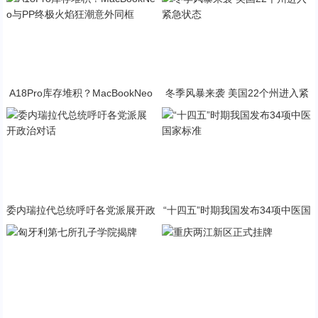
A18Pro库存堆积？MacBookNeo
冬季风暴来袭 美国22个州进入紧
与PP终极火焰狂潮意外同框
急状态
委内瑞拉代总统呼吁各党派展开政
“十四五”时期我国发布34项中医国
治对话
家标准