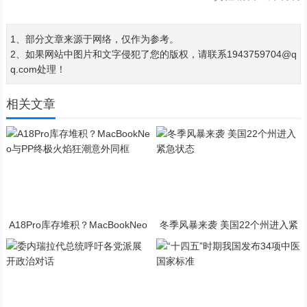
1、部分文章来源于网络，仅作为参考。
2、如果网站中图片和文字侵犯了您的版权，请联系1943759704@q
q.com处理！
相关文章
A18Pro库存堆积？MacBookNeo
冬季风暴来袭 美国22个州进入紧
与PP终极火焰狂潮意外同框
急状态