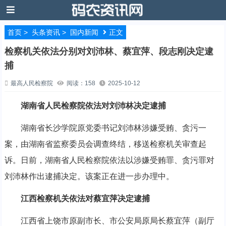
首页
>
头条资讯
>
国内新闻
正文
检察机关依法分别对刘沛林、蔡宜萍、段志刚决定逮
捕
最高人民检察院
阅读：158
2025-10-12
湖南省人民检察院依法对刘沛林决定逮捕
湖南省长沙学院原党委书记刘沛林涉嫌受贿、贪污一
案，由湖南省监察委员会调查终结，移送检察机关审查起
诉。日前，湖南省人民检察院依法以涉嫌受贿罪、贪污罪对
刘沛林作出逮捕决定。该案正在进一步办理中。
江西检察机关依法对蔡宜萍决定逮捕
江西省上饶市原副市长、市公安局原局长蔡宜萍（副厅