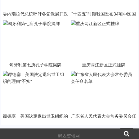
委内瑞拉代总统呼吁各党派展开政
“十四五”时期我国发布34项中医国
治对话
家标准
匈牙利第七所孔子学院揭牌
重庆两江新区正式挂牌
谭德塞：美国决定退出世卫组织的
广东省人民代表大会常务委员会任
理由“不实”
命名单
码农资讯网