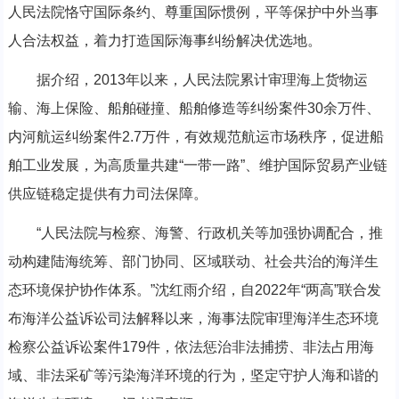
人民法院恪守国际条约、尊重国际惯例，平等保护中外当事
人合法权益，着力打造国际海事纠纷解决优选地。
据介绍，2013年以来，人民法院累计审理海上货物运
输、海上保险、船舶碰撞、船舶修造等纠纷案件30余万件、
内河航运纠纷案件2.7万件，有效规范航运市场秩序，促进船
舶工业发展，为高质量共建“一带一路”、维护国际贸易产业链
供应链稳定提供有力司法保障。
“人民法院与检察、海警、行政机关等加强协调配合，推
动构建陆海统筹、部门协同、区域联动、社会共治的海洋生
态环境保护协作体系。”沈红雨介绍，自2022年“两高”联合发
布海洋公益诉讼司法解释以来，海事法院审理海洋生态环境
检察公益诉讼案件179件，依法惩治非法捕捞、非法占用海
域、非法采矿等污染海洋环境的行为，坚定守护人海和谐的