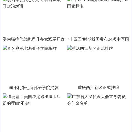
委内瑞拉代总统呼吁各党派展开政
“十四五”时期我国发布34项中医国
治对话
家标准
匈牙利第七所孔子学院揭牌
重庆两江新区正式挂牌