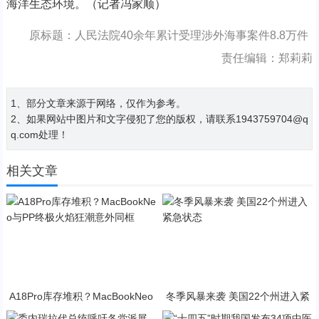
海洋生态环境。（记者冯家顺）
原标题：人民法院40余年累计受理涉外海事案件8.8万件
责任编辑：郑莉莉
1、部分文章来源于网络，仅作为参考。
2、如果网站中图片和文字侵犯了您的版权，请联系1943759704@q
q.com处理！
相关文章
A18Pro库存堆积？MacBookNeo
冬季风暴来袭 美国22个州进入紧
与PP终极火焰狂潮意外同框
急状态