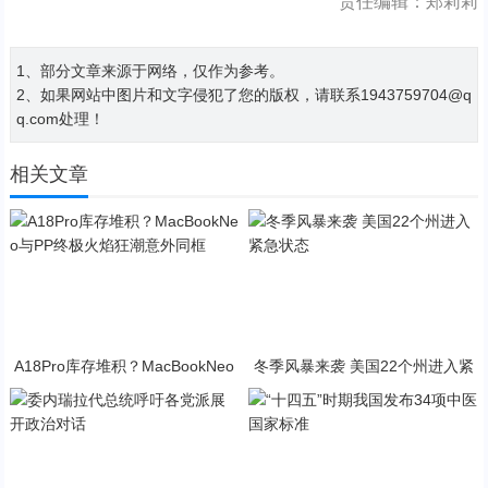
责任编辑：郑莉莉
1、部分文章来源于网络，仅作为参考。
2、如果网站中图片和文字侵犯了您的版权，请联系1943759704@q
q.com处理！
相关文章
A18Pro库存堆积？MacBookNeo
冬季风暴来袭 美国22个州进入紧
与PP终极火焰狂潮意外同框
急状态