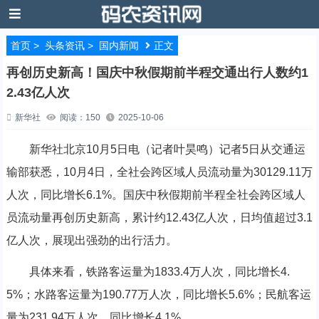
首页
>
头条资讯
>
国内新闻
正文
再创历史新高！国庆中秋假期前半程交通出行人数约1
2.43亿人次
新华社
阅读：150
2025-10-06
新华社北京10月5日电（记者叶昊鸣）记者5日从交通运
输部获悉，10月4日，全社会跨区域人员流动量为30129.11万
人次，同比增长6.1%。国庆中秋假期前半程全社会跨区域人
员流动量再创历史新高，累计约12.43亿人次，日均值超过3.1
亿人次，展现出强劲的出行活力。
具体来看，铁路客运量为1833.4万人次，同比增长4.
5%；水路客运量为190.77万人次，同比增长5.6%；民航客运
量为231.94万人次，同比增长4.1%。