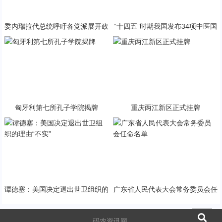
委内瑞拉代总统呼吁各党派展开政
“十四五”时期我国发布34项中医国
治对话
家标准
匈牙利第七所孔子学院揭牌
重庆两江新区正式挂牌
谭德塞：美国决定退出世卫组织的
广东省人民代表大会常务委员会任
理由“不实”
命名单
码农资讯网