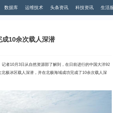
数据库
运维技术
头条资讯
科技资讯
生活
完成10余次载人深潜
记者10月3日从自然资源部了解到，在日前进行的中国大洋92
次北极冰区载人深潜，并在北极海域成功完成了10余次载人深