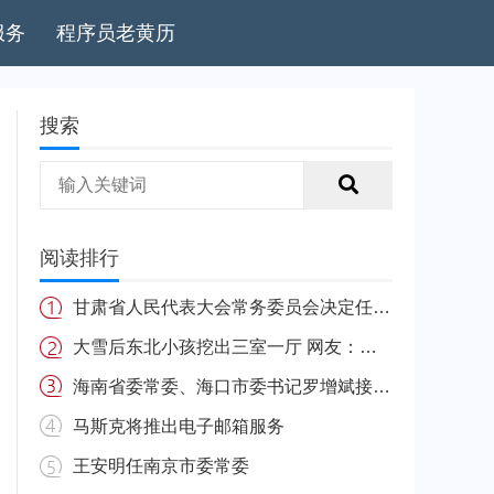
服务
程序员老黄历
搜索
阅读排行
甘肃省人民代表大会常务委员会决定任免名单
大雪后东北小孩挖出三室一厅 网友：南方的娃很羡慕
海南省委常委、海口市委书记罗增斌接受中央纪委国家监委纪律审查和监察调查
马斯克将推出电子邮箱服务
王安明任南京市委常委