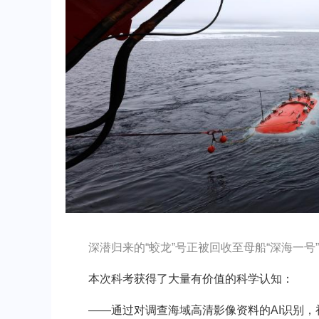
深潜归来的“蛟龙”号正被回收至母船“深海一号”
本次科考获得了大量有价值的科学认知：
——通过对调查海域高清影像资料的AI识别，