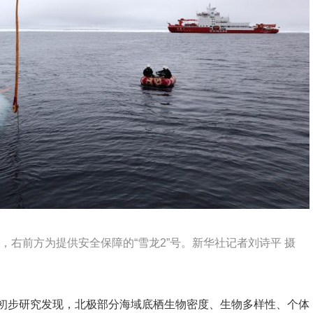
，右前方为提供安全保障的“雪龙2”号。新华社记者刘诗平 摄
初步研究发现，北极部分海域底栖生物密度、生物多样性、个体