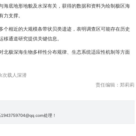
与海底地形地貌及水深有关，获得的数据和资料为绘制极区海
有力支撑。
个相近的大规模条带状贝类遗迹，表明调查区可能存在历史
运移通道研究提供关键信息。
北极深海生物多样性分布规律、生态系统适应性机制等方面
余次载人深潜
责任编辑：郑莉莉
3759704@qq.com处理！