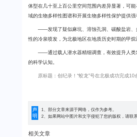
体型在几十至上百公里空间范围内差异显著，可能
域的生物多样性图谱和开展生物多样性保护提供强
——发现了疑似麻坑、溶蚀孔洞、碳酸盐岩、多
性的冷泉喷发，为北极地区在地质历史时期的甲烷
——通过载人潜水器精细调查，有效提升人类对
的科学认知。
原标题：创纪录！“蛟龙”号在北极成功完成10
声
1、部分文章来源于网络，仅作为参考。
明
2、如果网站中图片和文字侵犯了您的版权，请联系194
相关文章