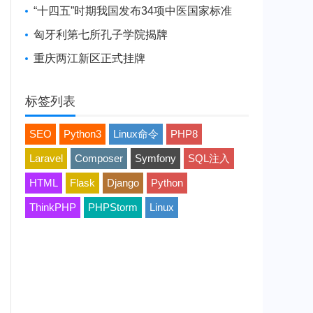
“十四五”时期我国发布34项中医国家标准
匈牙利第七所孔子学院揭牌
重庆两江新区正式挂牌
标签列表
SEO
Python3
Linux命令
PHP8
Laravel
Composer
Symfony
SQL注入
HTML
Flask
Django
Python
ThinkPHP
PHPStorm
Linux