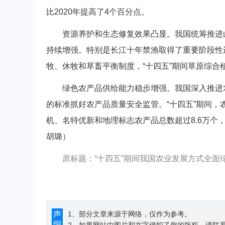
比2020年提高了4个百分点。
资源养护和生态修复效果凸显。我国统筹推进山
持续增强。特别是长江十年禁渔取得了重要阶段性
牧、休牧和草畜平衡制度，“十四五”期间草原综合
绿色农产品供给能力稳步增强。我国深入推进农
的标准抓好农产品质量安全监管。“十四五”期间，
机、名特优新和地理标志农产品总数超过8.6万
胡璐）
原标题：“十四五”期间我国农业发展方式全面
声
1、部分文章来源于网络，仅作为参考。
明