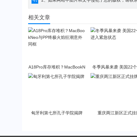
2、如果网站中图片和文字侵犯了您的版权，请联系194
相关文章
A18Pro库存堆积？MacBookN
冬季风暴来袭 美国22
eo与PP终极火焰狂潮意外同
入紧急状态
框
匈牙利第七所孔子学院揭牌
重庆两江新区正式挂