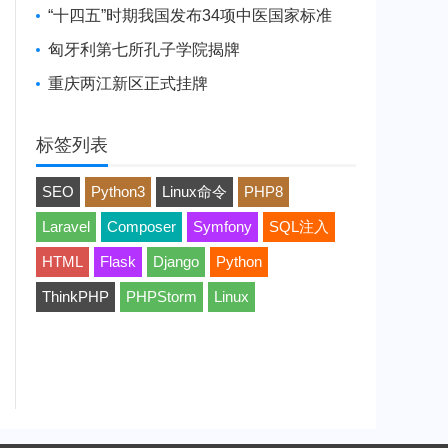
“十四五”时期我国发布34项中医国家标准
匈牙利第七所孔子学院揭牌
重庆两江新区正式挂牌
标签列表
SEO
Python3
Linux命令
PHP8
Laravel
Composer
Symfony
SQL注入
HTML
Flask
Django
Python
ThinkPHP
PHPStorm
Linux