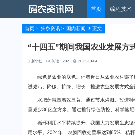
首页
编程技术
首页
>
头条资讯
>
国内新闻
正文
“十四五”期间我国农业发展方
新华社
阅读：202
2025-10-04
绿色是农业的底色。记者近日从农业农村部了解
进减污、降碳、扩绿、增长，推进农业发展方式全
水肥药减量增效显著。通过节水灌溉、改进种植
量减少36亿立方米。通过推行绿色防控、科学施
循环利用水平持续提升。我国大力发展生态循环
用水平。2024年，农膜回收处置率达到85%，秸