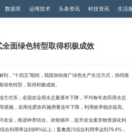
数据库
运维技术
头条资讯
科技资讯
生活
式全面绿色转型取得积极成效
到，“十四五”期间，我国加快推广绿色生产生活方式，协同推
面绿色转型，取得积极成效。
方式等，全国农业用水总量逐年下降，平均每年农田用水总
肥等措施，农用化肥农药施用量连年下降，利用效率稳步提高。
农业，推进种养结合、农牧循环，提升农业废弃物资源化利
秆综合利用率达到88%以上；畜禽粪污综合利用率达到79.4%，