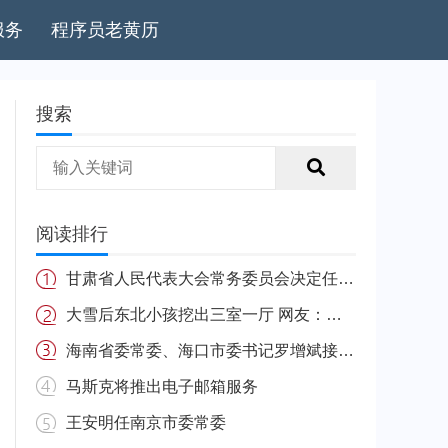
服务
程序员老黄历
搜索
阅读排行
甘肃省人民代表大会常务委员会决定任免名单
大雪后东北小孩挖出三室一厅 网友：南方的娃很羡慕
海南省委常委、海口市委书记罗增斌接受中央纪委国家监委纪律审查和监察调查
马斯克将推出电子邮箱服务
王安明任南京市委常委