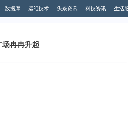
数据库
运维技术
头条资讯
科技资讯
生活
广场冉冉升起