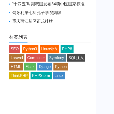
“十四五”时期我国发布34项中医国家标准
匈牙利第七所孔子学院揭牌
重庆两江新区正式挂牌
标签列表
SEO
Python3
Linux命令
PHP8
Laravel
Composer
Symfony
SQL注入
HTML
Flask
Django
Python
ThinkPHP
PHPStorm
Linux