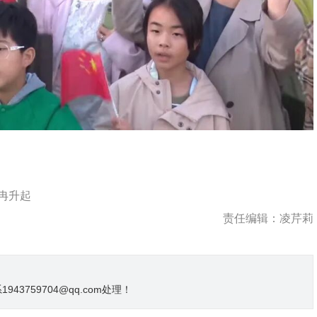
冉升起
责任编辑：凌芹莉
3759704@qq.com处理！