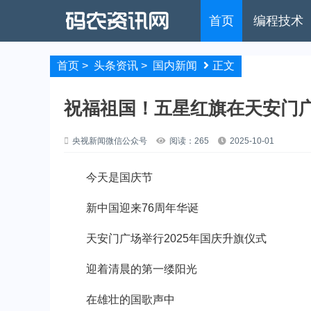
首页
编程技术
首页
>
头条资讯
>
国内新闻
正文
祝福祖国！五星红旗在天安门
央视新闻微信公众号
阅读：265
2025-10-01
今天是国庆节
新中国迎来76周年华诞
天安门广场举行2025年国庆升旗仪式
迎着清晨的第一缕阳光
在雄壮的国歌声中