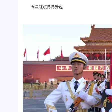
五星红旗冉冉升起