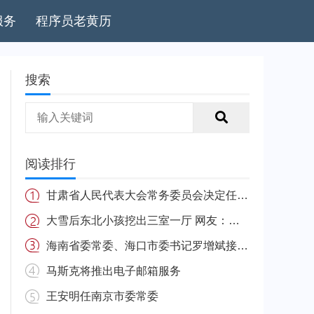
服务
程序员老黄历
搜索
阅读排行
甘肃省人民代表大会常务委员会决定任免名单
大雪后东北小孩挖出三室一厅 网友：南方的娃很羡慕
海南省委常委、海口市委书记罗增斌接受中央纪委国家监委纪律审查和监察调查
马斯克将推出电子邮箱服务
王安明任南京市委常委