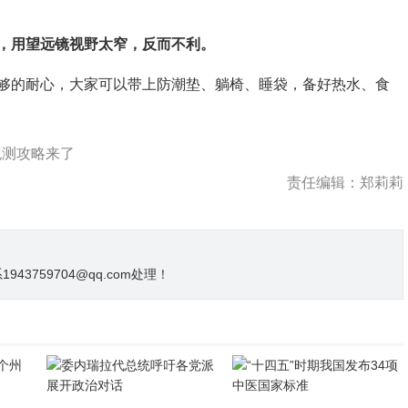
，用望远镜视野太窄，反而不利。
的耐心，大家可以带上防潮垫、躺椅、睡袋，备好热水、食
观测攻略来了
责任编辑：郑莉莉
3759704@qq.com处理！