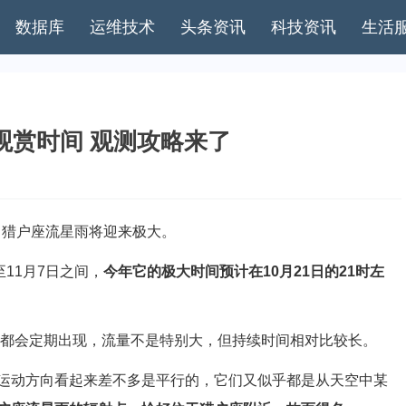
数据库
运维技术
头条资讯
科技资讯
生活
佳观赏时间 观测攻略来了
，猎户座流星雨将迎来极大。
11月7日之间，
今年它的极大时间预计在10月21日的21时左
都会定期出现，流量不是特别大，但持续时间相对比较长。
动方向看起来差不多是平行的，它们又似乎都是从天空中某