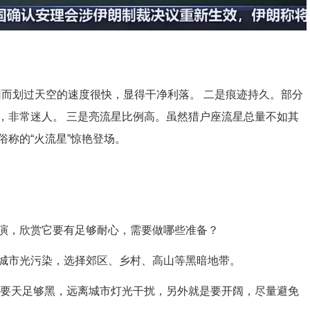
而划过天空的速度很快，显得干净利落。 二是痕迹持久。部分
，非常迷人。 三是亮流星比例高。虽然猎户座流星总量不如其
称的“火流星”惊艳登场。
，欣赏它要有足够耐心，需要做哪些准备？
市光污染，选择郊区、乡村、高山等黑暗地带。
要天足够黑，远离城市灯光干扰，另外就是要开阔，尽量避免