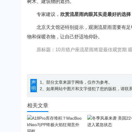
树木、建筑物的遮挡。
专家建议，
欣赏流星雨肉眼其实是最好的选择
北京天文馆还特别提示，观测流星雨需要有足够
物和保暖衣物，让自己舒适地仰卧。
原标题：10月猎户座流星雨将迎最佳观赏期 
声
1、部分文章来源于网络，仅作为参考。
明
2、如果网站中图片和文字侵犯了您的版权，请联系194
相关文章