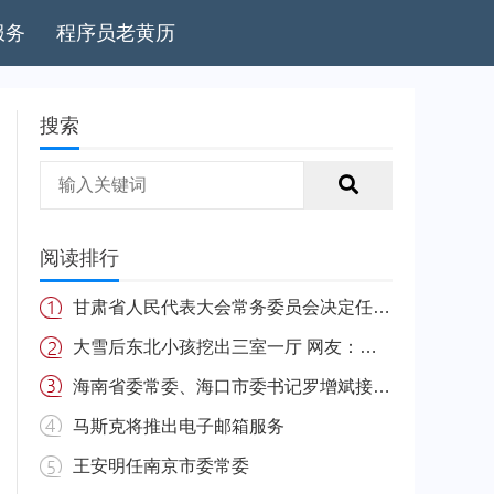
服务
程序员老黄历
搜索
阅读排行
甘肃省人民代表大会常务委员会决定任免名单
大雪后东北小孩挖出三室一厅 网友：南方的娃很羡慕
海南省委常委、海口市委书记罗增斌接受中央纪委国家监委纪律审查和监察调查
马斯克将推出电子邮箱服务
王安明任南京市委常委