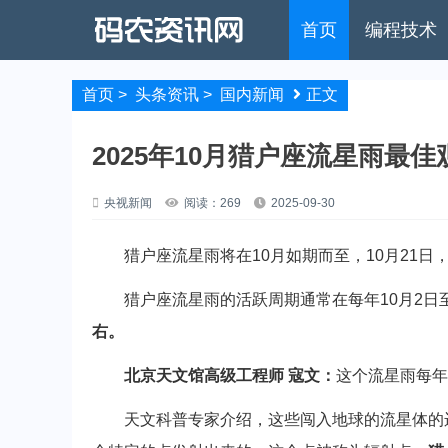
首页
编程技术
首页
>
头条资讯
>
国内新闻
正文
2025年10月猎户座流星雨最
央视新闻
阅读：269
2025-09-30
猎户座流星雨将在10月如期而至，10月21日
猎户座流星雨的活跃周期通常在每年10月2日至
右。
北京天文馆高级工程师 寇文：
这个流星雨每年
天文科普专家介绍，这些闯入地球的流星体的运