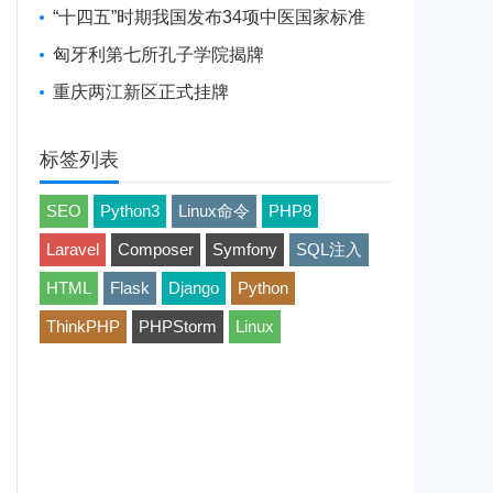
“十四五”时期我国发布34项中医国家标准
匈牙利第七所孔子学院揭牌
重庆两江新区正式挂牌
标签列表
SEO
Python3
Linux命令
PHP8
Laravel
Composer
Symfony
SQL注入
HTML
Flask
Django
Python
ThinkPHP
PHPStorm
Linux