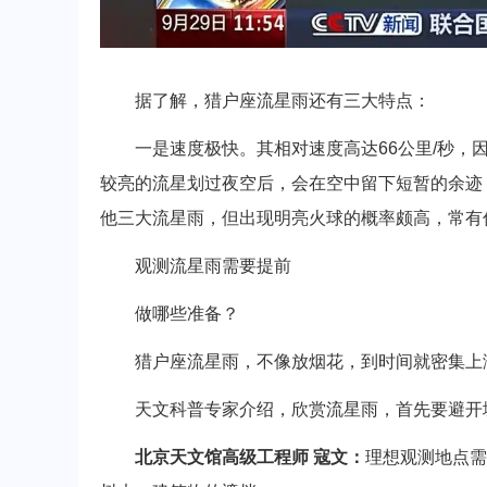
据了解，猎户座流星雨还有三大特点：
一是速度极快。其相对速度高达66公里/秒，因
较亮的流星划过夜空后，会在空中留下短暂的余迹
他三大流星雨，但出现明亮火球的概率颇高，常有俗
观测流星雨需要提前
做哪些准备？
猎户座流星雨，不像放烟花，到时间就密集上演
天文科普专家介绍，欣赏流星雨，首先要避开城
北京天文馆高级工程师 寇文：
理想观测地点需