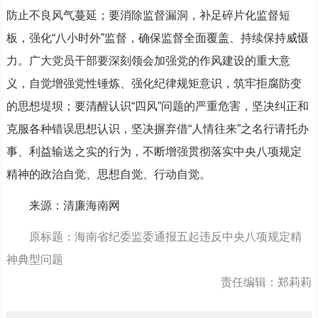
防止不良风气蔓延；要消除监督漏洞，补足碎片化监督短
板，强化“八小时外”监督，确保监督全面覆盖、持续保持威慑
力。广大党员干部要深刻领会加强党的作风建设的重大意
义，自觉增强党性锤炼、强化纪律规矩意识，筑牢拒腐防变
的思想堤坝；要清醒认识“四风”问题的严重危害，坚决纠正和
克服各种错误思想认识，坚决摒弃借“人情往来”之名行请托办
事、利益输送之实的行为，不断增强贯彻落实中央八项规定
精神的政治自觉、思想自觉、行动自觉。
来源：清廉海南网
原标题：海南省纪委监委通报五起违反中央八项规定精
神典型问题
责任编辑：郑莉莉