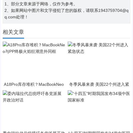
1、部分文章来源于网络，仅作为参考。
2、如果网站中图片和文字侵犯了您的版权，请联系1943759704@q
q.com处理！
相关文章
A18Pro库存堆积？MacBookNeo
冬季风暴来袭 美国22个州进入紧
与PP终极火焰狂潮意外同框
急状态