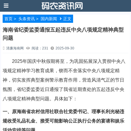
首页
>
头条资讯
>
国内新闻
正文
海南省纪委监委通报五起违反中央八项规定精神典型
问题
清廉海南网
阅读：231
2025-09-30
2025年国庆中秋假期将至，为巩固拓展深入贯彻中央八
项规定精神学习教育成果，锲而不舍落实中央八项规定精
神，切实发挥典型案例警示教育作用，营造风清气正的节日
氛围，省纪委监委近日通报了我省近期查处的五起违反中央
八项规定精神典型问题。具体如下：
一、原海南省农村信用社联合社党委书记、理事长利光秘违
规收受礼品礼金、接受可能影响公正执行公务的宴请和娱乐
活动安排等问题。