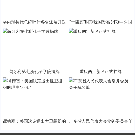
委内瑞拉代总统呼吁各党派展开政
“十四五”时期我国发布34项中医国
治对话
家标准
匈牙利第七所孔子学院揭牌
重庆两江新区正式挂牌
谭德塞：美国决定退出世卫组织的
广东省人民代表大会常务委员会任
理由“不实”
命名单