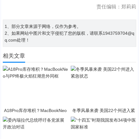
责任编辑：郑莉莉
1、部分文章来源于网络，仅作为参考。
2、如果网站中图片和文字侵犯了您的版权，请联系1943759704@q
q.com处理！
相关文章
A18Pro库存堆积？MacBookNeo
冬季风暴来袭 美国22个州进入紧
与PP终极火焰狂潮意外同框
急状态