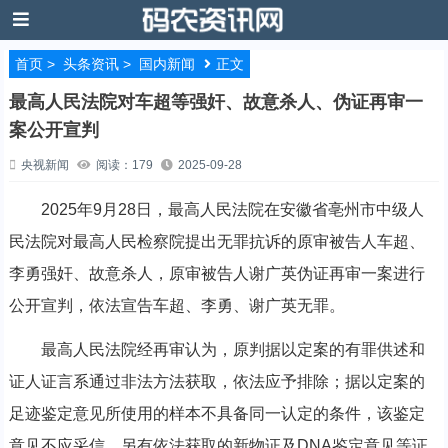
首页
>
头条资讯
>
国内新闻
正文
最高人民法院对车超等强奸、故意杀人、伪证再审一
案公开宣判
央视新闻
阅读：179
2025-09-28
2025年9月28日，最高人民法院在安徽省亳州市中级人
民法院对最高人民检察院提出无罪抗诉的原审被告人车超、
李勇强奸、故意杀人，原审被告人谢广英伪证再审一案进行
公开宣判，依法宣告车超、李勇、谢广英无罪。
最高人民法院经再审认为，原判据以定案的有罪供述和
证人证言系通过非法方法获取，依法应予排除；据以定案的
足迹鉴定意见所使用的样本不具备同一认定的条件，该鉴定
意见不应采信。另有依法获取的新物证及DNA鉴定意见等证