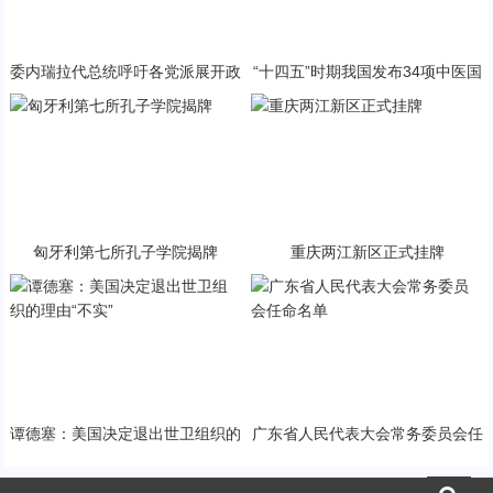
委内瑞拉代总统呼吁各党派展开政
“十四五”时期我国发布34项中医国
治对话
家标准
匈牙利第七所孔子学院揭牌
重庆两江新区正式挂牌
谭德塞：美国决定退出世卫组织的
广东省人民代表大会常务委员会任
理由“不实”
命名单