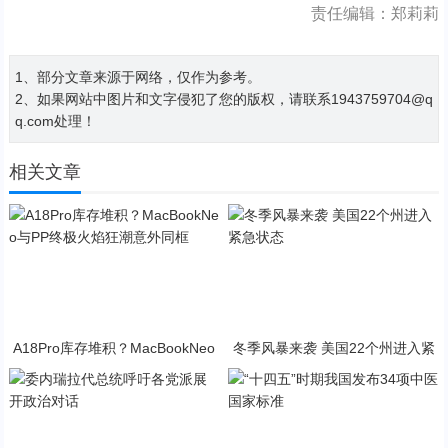
责任编辑：郑莉莉
1、部分文章来源于网络，仅作为参考。
2、如果网站中图片和文字侵犯了您的版权，请联系1943759704@q
q.com处理！
相关文章
A18Pro库存堆积？MacBookNeo
冬季风暴来袭 美国22个州进入紧
与PP终极火焰狂潮意外同框
急状态