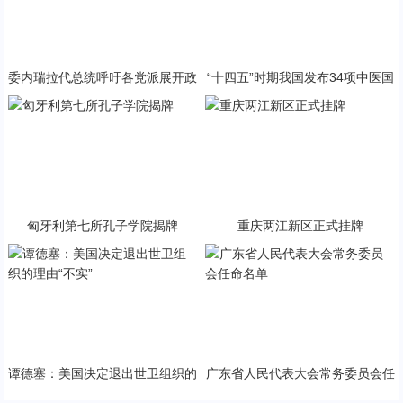
委内瑞拉代总统呼吁各党派展开政
“十四五”时期我国发布34项中医国
治对话
家标准
匈牙利第七所孔子学院揭牌
重庆两江新区正式挂牌
谭德塞：美国决定退出世卫组织的
广东省人民代表大会常务委员会任
理由“不实”
命名单