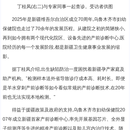
丁桂凤(右二)与专家同事一起查诊。受访者供图
2025年是新疆维吾尔自治区成立70周年,乌鲁木齐市妇幼
保健院也走过了70余年的发展历程。从建院之初的简陋狭小,
再到如今拥有两个现代化院区、设备先进的产前诊断中心,医
院经历的每一个发展阶段,都是新疆卫生健康事业发展的缩
影。
据丁桂凤介绍,出生缺陷防治一度困扰着新疆孕产家庭及
助产机构。"检测样本送外省导致诊疗成本高、耗时长。即便
是羊水穿刺产前诊断等如今看似常规的产前诊断技术,在20年
前也无法实现本地检测。"
得益于援疆政策及政府的支持,乌鲁木齐市妇幼保健院20
07年成立新疆首家产前诊断中心,率先开展基因芯片、全外显
子组测序等先进的精准产前诊断以及胎儿宫内治疗技术。随