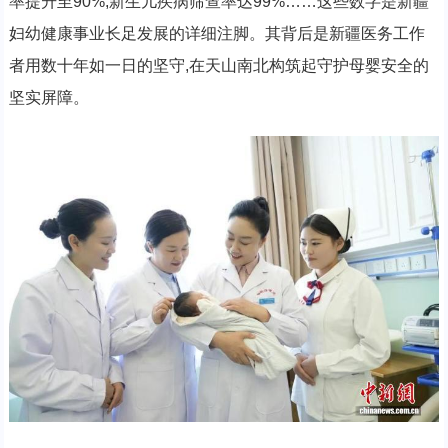
率提升至90%,新生儿疾病筛查率达99%……这些数字是新疆
妇幼健康事业长足发展的详细注脚。其背后是新疆医务工作
者用数十年如一日的坚守,在天山南北构筑起守护母婴安全的
坚实屏障。