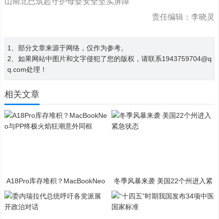
山南北已筑起守护母婴安全坚实屏障
责任编辑：李晓灵
1、部分文章来源于网络，仅作为参考。
2、如果网站中图片和文字侵犯了您的版权，请联系1943759704@q
q.com处理！
相关文章
A18Pro库存堆积？MacBookNeo
冬季风暴来袭 美国22个州进入紧
与PP终极火焰狂潮意外同框
急状态