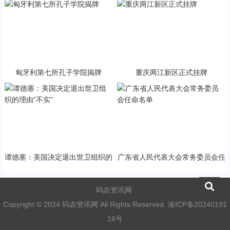
匈牙利第七所孔子学院揭牌
重庆两江新区正式挂牌
谭德塞：美国决定退出世卫组织的
广东省人民代表大会常务委员会任
理由“不实”
命名单
码农资讯网
Copyright © 2024 码农资讯网 All Rights Reserved.
渝ICP备20240191
16号