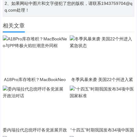
2、如果网站中图片和文字侵犯了您的版权，请联系1943759704@q
q.com处理！
相关文章
A18Pro库存堆积？MacBookNeo
冬季风暴来袭 美国22个州进入紧
与PP终极火焰狂潮意外同框
急状态
委内瑞拉代总统呼吁各党派展开政
“十四五”时期我国发布34项中医国
治对话
家标准