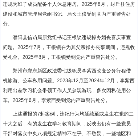
违规为班子成员配备个人休息用房。2025年8月，封丘县住房
建设和城市管理局党组书记、局长王俍受到党内严重警告处
分。
濮阳县信访局原党组书记王根锁违规操办婚丧喜庆事宜
问题。2025年7月，王根锁在为其父亲操办丧事期间，违规收
受礼金。2025年8月，王根锁受到党内严重警告处分。
郑州市郑东新区政法委七级职员李紫西改变公务行程借
机旅游、公车私用问题。2023年12月至2024年12月，李紫西
利用出差学习机会带领工作人员参观游玩；多次因私使用公
车。2025年6月，李紫西受到党内严重警告处分。
上述通报的7起案例，违纪行为均延续至或发生在党的二
十大之后，有的发生在学习教育期间，反映出仍有一些党员
干部对落实中央八项规定精神不在乎、不敬畏，一些地区和