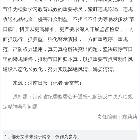
节作为检验学习教育成效的重要标尺，紧盯违规吃喝、违规
收送礼品礼金、侵害群众利益、不担当不作为等易发多发“节
日病”，切实以更高标准、更严要求深入开展监督检查，一方
面抓现行、抓典型、强化警示震慑，一方面重程序、重规
范、严防权力滥用，真刀真枪解决突出问题，坚决破除节日
里的潜规陋俗，推动节日回归本真，以抓重要节点带动作风
建设常态化长效化，努力实现弊绝风清、海晏河清。
来源：河南日报（记者 金京艺）
原标题：河南省纪委监委公开通报七起违反中央八项规
定精神典型问题
责任编辑：郑莉莉
1、部分文章来源于网络，仅作为参考。