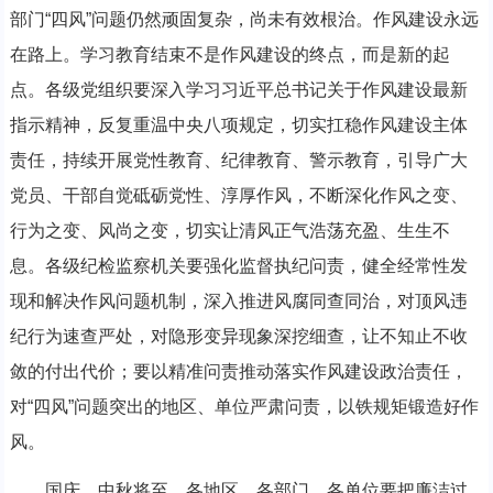
部门“四风”问题仍然顽固复杂，尚未有效根治。作风建设永远
在路上。学习教育结束不是作风建设的终点，而是新的起
点。各级党组织要深入学习习近平总书记关于作风建设最新
指示精神，反复重温中央八项规定，切实扛稳作风建设主体
责任，持续开展党性教育、纪律教育、警示教育，引导广大
党员、干部自觉砥砺党性、淳厚作风，不断深化作风之变、
行为之变、风尚之变，切实让清风正气浩荡充盈、生生不
息。各级纪检监察机关要强化监督执纪问责，健全经常性发
现和解决作风问题机制，深入推进风腐同查同治，对顶风违
纪行为速查严处，对隐形变异现象深挖细查，让不知止不收
敛的付出代价；要以精准问责推动落实作风建设政治责任，
对“四风”问题突出的地区、单位严肃问责，以铁规矩锻造好作
风。
国庆、中秋将至，各地区、各部门、各单位要把廉洁过