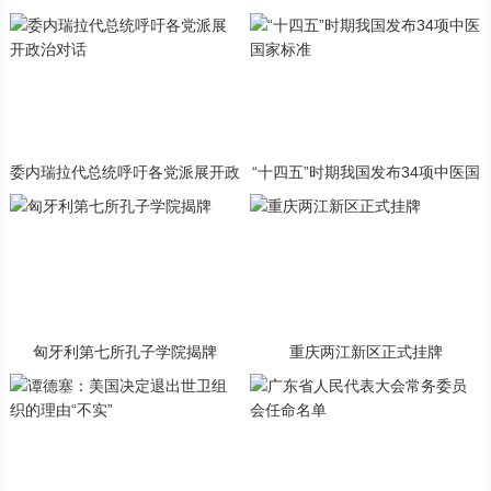
与PP终极火焰狂潮意外同框
急状态
委内瑞拉代总统呼吁各党派展开政
“十四五”时期我国发布34项中医国
治对话
家标准
匈牙利第七所孔子学院揭牌
重庆两江新区正式挂牌