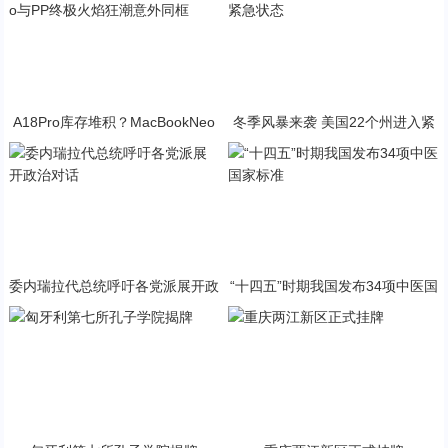
A18Pro库存堆积？MacBookNeo
冬季风暴来袭 美国22个州进入紧
与PP终极火焰狂潮意外同框
急状态
委内瑞拉代总统呼吁各党派展开政
“十四五”时期我国发布34项中医国
治对话
家标准