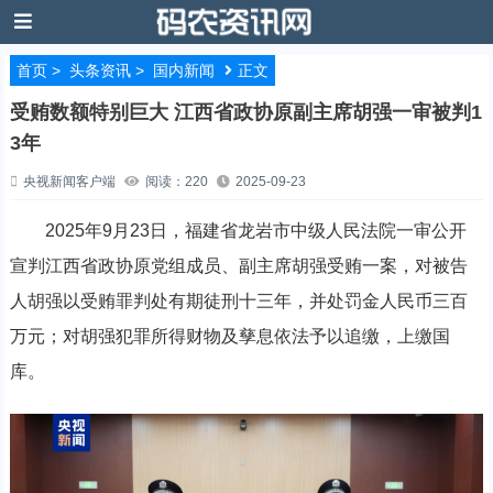
首页
>
头条资讯
>
国内新闻
正文
受贿数额特别巨大 江西省政协原副主席胡强一审被判1
3年
央视新闻客户端
阅读：220
2025-09-23
2025年9月23日，福建省龙岩市中级人民法院一审公开
宣判江西省政协原党组成员、副主席胡强受贿一案，对被告
人胡强以受贿罪判处有期徒刑十三年，并处罚金人民币三百
万元；对胡强犯罪所得财物及孳息依法予以追缴，上缴国
库。