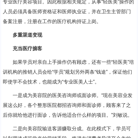
专业医疗美容项目。因此根据相关规定，从事“轻医美”操作的
人员必须具备医师资格证和医师执业证，并在卫生主管部门
备案注册，注册在工作的医疗机构持证上岗。
多重渠道变现
充当医疗掮客
如果学员对亲自上手操作仍有顾虑，还有一些“轻医美”培
训机构的推销人员会给“学员”规划另外两条“钱途”，保证他们
即使学不会技术，也能成为“专业医美人士”。
一是成为美容院的医美咨询师或面诊师。“现在美容业发
展这么好，各个整形医院都招咨询师和面诊师，顾客来了之
后你就给他进行面诊，告诉他适合什么样的项目。”刘敏说。
二是向美容院输送客源赚取分成。在此模式下，学员可