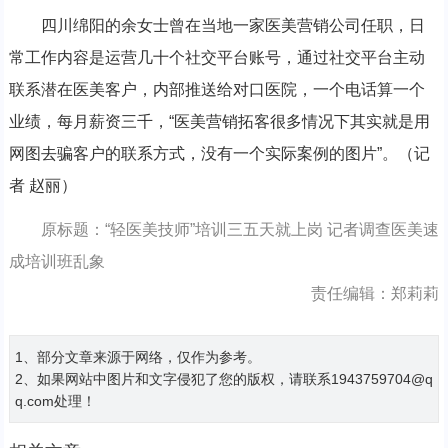
四川绵阳的余女士曾在当地一家医美营销公司任职，日
常工作内容是运营几十个社交平台账号，通过社交平台主动
联系潜在医美客户，内部推送给对口医院，一个电话算一个
业绩，每月薪资三千，“医美营销拓客很多情况下其实就是用
网图去骗客户的联系方式，没有一个实际案例的图片”。（记
者 赵丽）
原标题：“轻医美技师”培训三五天就上岗 记者调查医美速
成培训班乱象
责任编辑：郑莉莉
1、部分文章来源于网络，仅作为参考。
2、如果网站中图片和文字侵犯了您的版权，请联系1943759704@q
q.com处理！