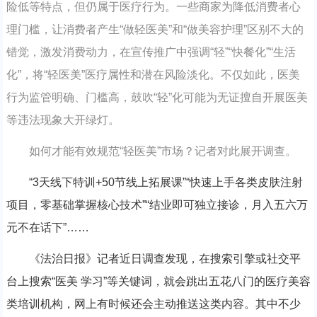
险低等特点，但仍属于医疗行为。一些商家为降低消费者心
理门槛，让消费者产生“做轻医美”和“做美容护理”区别不大的
错觉，激发消费动力，在宣传推广中强调“轻”“快餐化”“生活
化”，将“轻医美”医疗属性和潜在风险淡化。不仅如此，医美
行为监管明确、门槛高，鼓吹“轻”化可能为无证擅自开展医美
等违法现象大开绿灯。
如何才能有效规范“轻医美”市场？记者对此展开调查。
“3天线下特训+50节线上拓展课”“快速上手各类皮肤注射
项目，零基础掌握核心技术”“结业即可独立接诊，月入五六万
元不在话下”……
《法治日报》记者近日调查发现，在搜索引擎或社交平
台上搜索“医美 学习”等关键词，就会跳出五花八门的医疗美容
类培训机构，网上有时候还会主动推送这类内容。其中不少