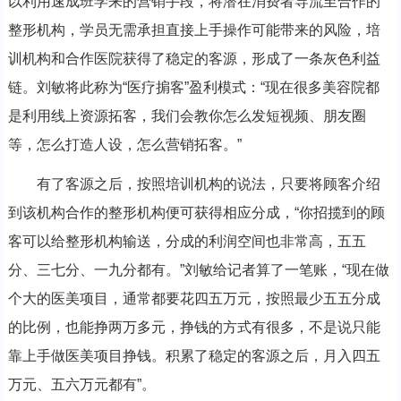
以利用速成班学来的营销手段，将潜在消费者导流至合作的
整形机构，学员无需承担直接上手操作可能带来的风险，培
训机构和合作医院获得了稳定的客源，形成了一条灰色利益
链。刘敏将此称为“医疗掮客”盈利模式：“现在很多美容院都
是利用线上资源拓客，我们会教你怎么发短视频、朋友圈
等，怎么打造人设，怎么营销拓客。”
有了客源之后，按照培训机构的说法，只要将顾客介绍
到该机构合作的整形机构便可获得相应分成，“你招揽到的顾
客可以给整形机构输送，分成的利润空间也非常高，五五
分、三七分、一九分都有。”刘敏给记者算了一笔账，“现在做
个大的医美项目，通常都要花四五万元，按照最少五五分成
的比例，也能挣两万多元，挣钱的方式有很多，不是说只能
靠上手做医美项目挣钱。积累了稳定的客源之后，月入四五
万元、五六万元都有”。