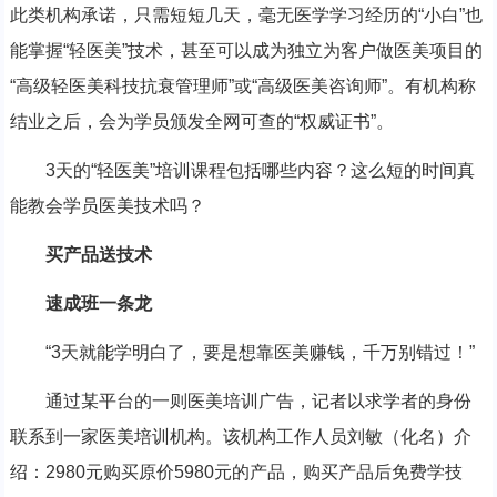
此类机构承诺，只需短短几天，毫无医学学习经历的“小白”也
能掌握“轻医美”技术，甚至可以成为独立为客户做医美项目的
“高级轻医美科技抗衰管理师”或“高级医美咨询师”。有机构称
结业之后，会为学员颁发全网可查的“权威证书”。
3天的“轻医美”培训课程包括哪些内容？这么短的时间真
能教会学员医美技术吗？
买产品送技术
速成班一条龙
“3天就能学明白了，要是想靠医美赚钱，千万别错过！”
通过某平台的一则医美培训广告，记者以求学者的身份
联系到一家医美培训机构。该机构工作人员刘敏（化名）介
绍：2980元购买原价5980元的产品，购买产品后免费学技