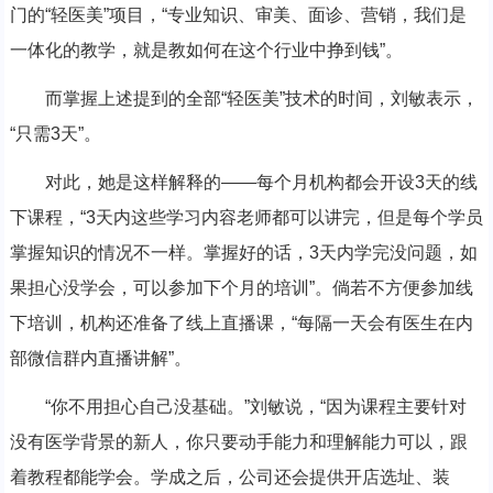
门的“轻医美”项目，“专业知识、审美、面诊、营销，我们是
一体化的教学，就是教如何在这个行业中挣到钱”。
而掌握上述提到的全部“轻医美”技术的时间，刘敏表示，
“只需3天”。
对此，她是这样解释的——每个月机构都会开设3天的线
下课程，“3天内这些学习内容老师都可以讲完，但是每个学员
掌握知识的情况不一样。掌握好的话，3天内学完没问题，如
果担心没学会，可以参加下个月的培训”。倘若不方便参加线
下培训，机构还准备了线上直播课，“每隔一天会有医生在内
部微信群内直播讲解”。
“你不用担心自己没基础。”刘敏说，“因为课程主要针对
没有医学背景的新人，你只要动手能力和理解能力可以，跟
着教程都能学会。学成之后，公司还会提供开店选址、装