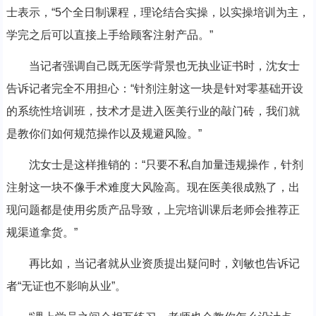
士表示，“5个全日制课程，理论结合实操，以实操培训为主，
学完之后可以直接上手给顾客注射产品。”
当记者强调自己既无医学背景也无执业证书时，沈女士
告诉记者完全不用担心：“针剂注射这一块是针对零基础开设
的系统性培训班，技术才是进入医美行业的敲门砖，我们就
是教你们如何规范操作以及规避风险。”
沈女士是这样推销的：“只要不私自加量违规操作，针剂
注射这一块不像手术难度大风险高。现在医美很成熟了，出
现问题都是使用劣质产品导致，上完培训课后老师会推荐正
规渠道拿货。”
再比如，当记者就从业资质提出疑问时，刘敏也告诉记
者“无证也不影响从业”。