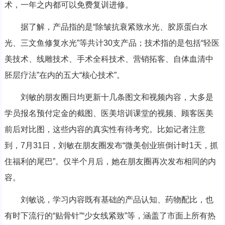
术，一年之内都可以免费复训进修。
据了解，产品指的是“除皱抗衰紧致水光、胶原蛋白水
光、三文鱼修复水光”等共计30支产品；技术指的是包括“轻医
美技术、线雕技术、手术全科技术、营销拓客、自体血清中
胚层疗法”在内的五大“核心技术”。
刘敏的朋友圈日均更新十几条图文和视频内容，大多是
学员报名预付定金的截图、医美培训课堂的视频、顾客医美
前后对比图，这些内容的真实性有待考究。比如记者注意
到，7月31日，刘敏在朋友圈发布“微美创业班倒计时1天，抓
住福利的尾巴”。仅半个月后，她在朋友圈再次发布相同的内
容。
刘敏说，学习内容既有基础的产品认知、药物配比，也
有时下流行的“贴骨针”“少女线紧致”等，涵盖了市面上所有热