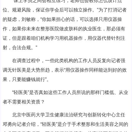
“课上学员之间会相互练习，老师也会教你怎么设计点
位、规避风险，保证你学会后可以独立操作。”为了打消记者
的疑虑，刘敏称，“你如果担心的话，可以选择只用仪器操
作，如果你未来在整形医院做皮肤科的执业医生，那必须有
证，但是跟着咱们机构学习用机器操作，用仪器代替针剂注
射，合法合规。”
在调查过程中，一些此类机构的工作人员反复向记者强
调无针医美是大势所趋，表示“用仪器操作同样能达到好的效
果，只要能赚钱就行”。
“轻医美”是否真如这些工作人员所说的那样门槛低、从业
者不需要相关资质？
北京中医药大学卫生健康法治研究与创新转化中心主任
邓勇向记者介绍，“轻医美”是介于手术整形和生活美容之间的