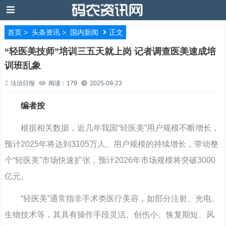
首页
>
头条资讯
>
国内新闻
正文
“轻医美技师”培训三五天就上岗 记者调查医美速成培
训班乱象
法治日报
阅读：179
2025-09-23
编者按
根据相关数据，近几年我国“轻医美”用户规模不断增长，
预计2025年将达到3105万人。用户规模的持续增长，带动整
个“轻医美”市场快速扩张，预计2026年市场规模将突破3000
亿元。
“轻医美”通常指非手术类医疗美容，如部分注射、光电、
生物技术等，其具有操作手段灵活、创伤小、恢复期短、风