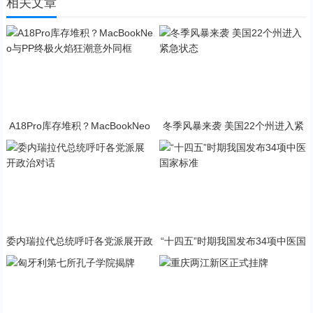
相关文章
A18Pro库存堆积？MacBookNeo
冬季风暴来袭 美国22个州进入紧
与PP终极火焰狂潮意外同框
急状态
委内瑞拉代总统呼吁各党派展开政
“十四五”时期我国发布34项中医国
治对话
家标准