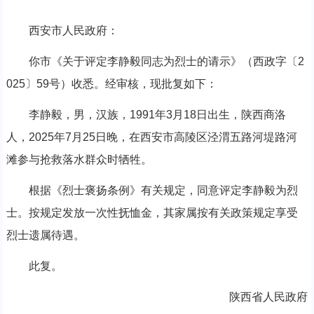
西安市人民政府：
你市《关于评定李静毅同志为烈士的请示》（西政字〔2
025〕59号）收悉。经审核，现批复如下：
李静毅，男，汉族，1991年3月18日出生，陕西商洛
人，2025年7月25日晚，在西安市高陵区泾渭五路河堤路河
滩参与抢救落水群众时牺牲。
根据《烈士褒扬条例》有关规定，同意评定李静毅为烈
士。按规定发放一次性抚恤金，其家属按有关政策规定享受
烈士遗属待遇。
此复。
陕西省人民政府