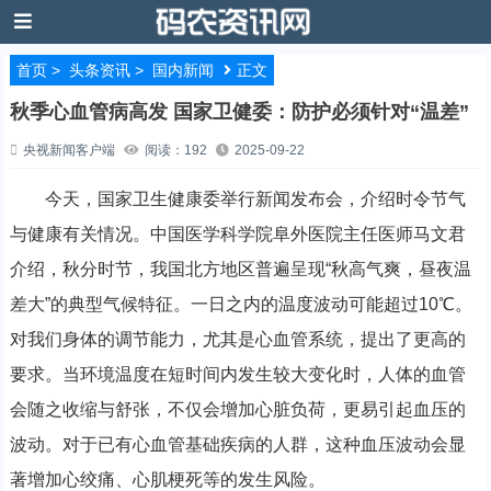
首页
>
头条资讯
>
国内新闻
正文
秋季心血管病高发 国家卫健委：防护必须针对“温差”
央视新闻客户端
阅读：192
2025-09-22
今天，国家卫生健康委举行新闻发布会，介绍时令节气
与健康有关情况。中国医学科学院阜外医院主任医师马文君
介绍，秋分时节，我国北方地区普遍呈现“秋高气爽，昼夜温
差大”的典型气候特征。一日之内的温度波动可能超过10℃。
对我们身体的调节能力，尤其是心血管系统，提出了更高的
要求。当环境温度在短时间内发生较大变化时，人体的血管
会随之收缩与舒张，不仅会增加心脏负荷，更易引起血压的
波动。对于已有心血管基础疾病的人群，这种血压波动会显
著增加心绞痛、心肌梗死等的发生风险。