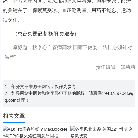
热、不出大汗为宜，避免运动后受风着凉。简单来说，防护
的关键在于：保暖莫受凉、血压勤测量、用药不能忘、运动
适为佳。
（总台央视记者 杨阳 史迎春）
原标题：秋季心血管病高发 国家卫健委：防护必须针对
“温差”
责任编辑：郑莉莉
1、部分文章来源于网络，仅作为参考。
2、如果网站中图片和文字侵犯了您的版权，请联系1943759704@q
q.com处理！
相关文章