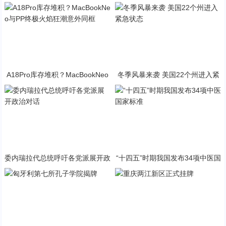
A18Pro库存堆积？MacBookNeo
冬季风暴来袭 美国22个州进入紧
与PP终极火焰狂潮意外同框
急状态
委内瑞拉代总统呼吁各党派展开政
“十四五”时期我国发布34项中医国
治对话
家标准