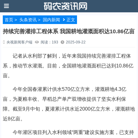
首页
>
头条资讯
>
国内新闻
正文
持续完善灌排工程体系 我国耕地灌溉面积达10.86亿亩
央视新闻客户端
阅读：193
2025-09-22
记者从水利部了解到，近年来我国持续完善灌排工程体
系，推动节水灌溉。目前，全国耕地灌溉面积已达到10.86亿
亩。
今年全国春灌累计供水570亿立方米，灌溉耕地4.3亿
亩，为夏粮丰收、早稻总产单产双增收提供了坚实水利保
障。截至9月中旬，夏灌累计供水近2000亿立方米，灌溉耕地
近8亿亩。
今年灌区项目列入水利领域“两重”建设实施方案，已支持