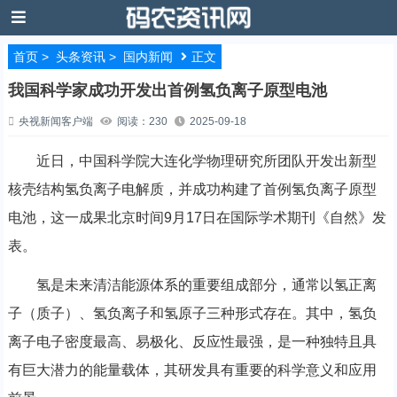
首页
>
头条资讯
>
国内新闻
正文
我国科学家成功开发出首例氢负离子原型电池
央视新闻客户端
阅读：230
2025-09-18
近日，中国科学院大连化学物理研究所团队开发出新型
核壳结构氢负离子电解质，并成功构建了首例氢负离子原型
电池，这一成果北京时间9月17日在国际学术期刊《自然》发
表。
氢是未来清洁能源体系的重要组成部分，通常以氢正离
子（质子）、氢负离子和氢原子三种形式存在。其中，氢负
离子电子密度最高、易极化、反应性最强，是一种独特且具
有巨大潜力的能量载体，其研发具有重要的科学意义和应用