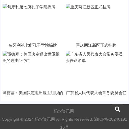
治对话
家标准
匈牙利第七所孔子学院揭牌
重庆两江新区正式挂牌
谭德塞：美国决定退出世卫组织的
广东省人民代表大会常务委员会任
理由“不实”
命名单
码农资讯网
Copyright © 2024 码农资讯网 All Rights Reserved.
渝ICP备20240191
16号