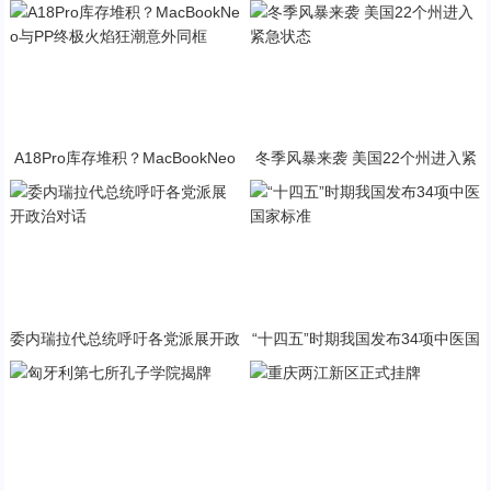
A18Pro库存堆积？MacBookNeo
冬季风暴来袭 美国22个州进入紧
与PP终极火焰狂潮意外同框
急状态
委内瑞拉代总统呼吁各党派展开政
“十四五”时期我国发布34项中医国
治对话
家标准