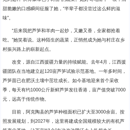
甜脆嫩的口感瞬间征服了她，“半辈子都没尝过这么鲜的滋
味”。
“后来我把芦笋和羊肉一起炒，又嫩又香，全家都抢着
吃。”她笑着说。这种陌生的蔬菜，正悄然成为她与村庄在乡
村振兴路上的崭新起点。
改变，源自江西援疆力量的持续赋能。去年4月，江西援
疆团队在当地建立起120亩芦笋试验示范基地。一年多时间，
芦笋苗已在肥沃土壤中茁壮成长。如今基地迎来首个采收
季，每天有约1000公斤新鲜芦笋发往香港，亩产值突破7000
元，远高于传统作物。
目前，阿克陶县的芦笋种植面积已扩大至3000余亩。按
照发展规划，到2027年，这里将建成全国规模较大的有机芦