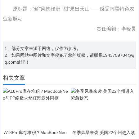
原标题：“鲜”风拂绿洲 “甜”果出天山——感受南疆特色农
业新脉动
责任编辑：李晓灵
1、部分文章来源于网络，仅作为参考。
2、如果网站中图片和文字侵犯了您的版权，请联系1943759704@q
q.com处理！
相关文章
A18Pro库存堆积？MacBookNeo
冬季风暴来袭 美国22个州进入紧
与PP终极火焰狂潮意外同框
急状态