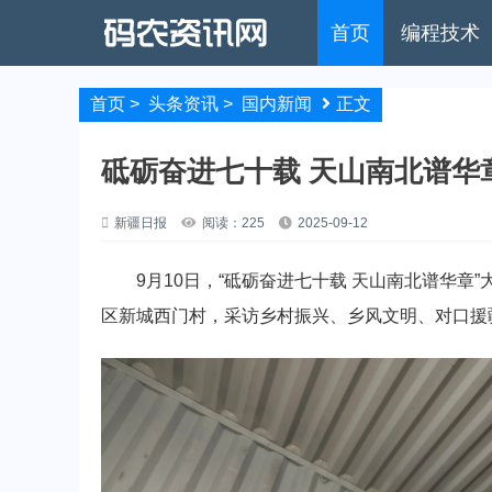
首页
编程技术
首页
>
头条资讯
>
国内新闻
正文
砥砺奋进七十载 天山南北谱华
新疆日报
阅读：225
2025-09-12
9月10日，“砥砺奋进七十载 天山南北谱华章
区新城西门村，采访乡村振兴、乡风文明、对口援