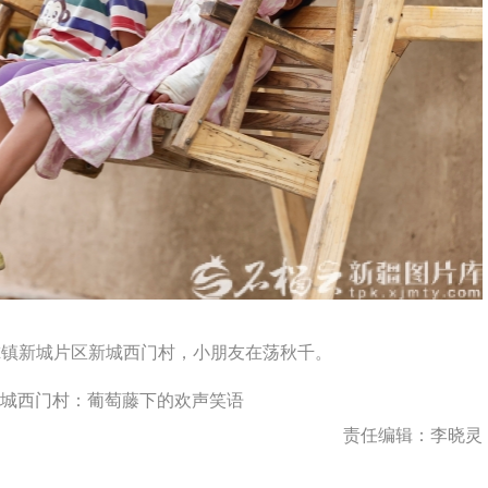
尔镇新城片区新城西门村，小朋友在荡秋千。
新城西门村：葡萄藤下的欢声笑语
责任编辑：李晓灵