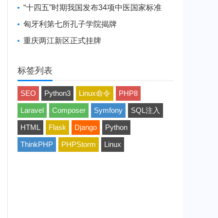
“十四五”时期我国发布34项中医国家标准
匈牙利第七所孔子学院揭牌
重庆两江新区正式挂牌
标签列表
SEO
Python3
Linux命令
PHP8
Laravel
Composer
Symfony
SQL注入
HTML
Flask
Django
Python
ThinkPHP
PHPStorm
Linux