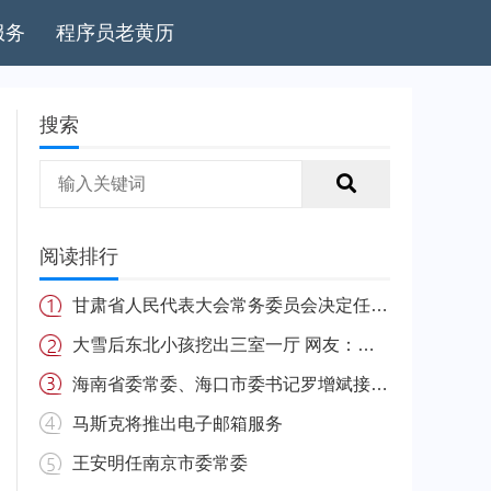
服务
程序员老黄历
搜索
阅读排行
甘肃省人民代表大会常务委员会决定任免名单
大雪后东北小孩挖出三室一厅 网友：南方的娃很羡慕
海南省委常委、海口市委书记罗增斌接受中央纪委国家监委纪律审查和监察调查
马斯克将推出电子邮箱服务
王安明任南京市委常委