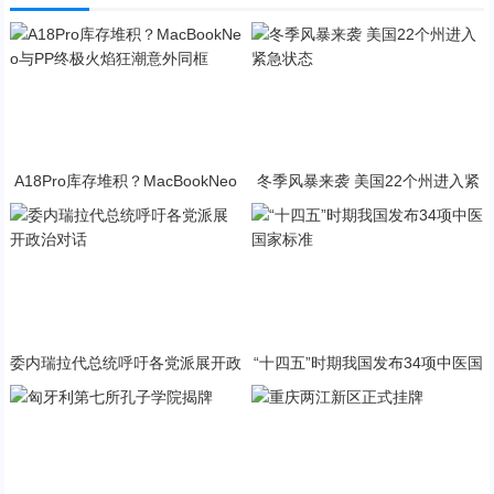
A18Pro库存堆积？MacBookNeo
冬季风暴来袭 美国22个州进入紧
与PP终极火焰狂潮意外同框
急状态
委内瑞拉代总统呼吁各党派展开政
“十四五”时期我国发布34项中医国
治对话
家标准