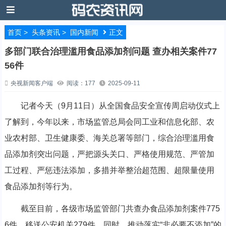
首页
>
头条资讯
>
国内新闻
正文
多部门联合治理滥用食品添加剂问题 查办相关案件77
56件
央视新闻客户端
阅读：177
2025-09-11
记者今天（9月11日）从全国食品安全宣传周启动仪式上
了解到，今年以来，市场监管总局会同工业和信息化部、农
业农村部、卫生健康委、海关总署等部门，综合治理滥用食
品添加剂突出问题，严把源头关口、严格使用规范、严管加
工过程、严惩违法添加，多措并举整治超范围、超限量使用
食品添加剂等行为。
截至目前，各级市场监管部门共查办食品添加剂案件775
6件，移送公安机关279件。同时，推动落实“非必要不添加”的