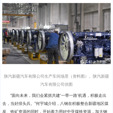
陕汽新疆汽车有限公司生产车间场景（资料图）。陕汽新疆
汽车有限公司供图
“面向未来，我们会紧抓共建‘一带一路’机遇，积极走出
去，当好排头兵。”何宇城介绍，八钢在积极整合新疆地区煤
炭、铁矿资源的同时，开始着力用好中亚煤铁资源，加大钢