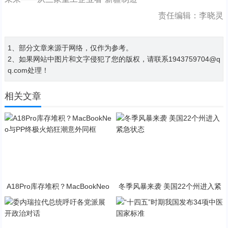
责任编辑：李晓灵
1、部分文章来源于网络，仅作为参考。
2、如果网站中图片和文字侵犯了您的版权，请联系1943759704@q
q.com处理！
相关文章
A18Pro库存堆积？MacBookNeo
冬季风暴来袭 美国22个州进入紧
与PP终极火焰狂潮意外同框
急状态