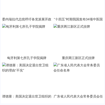
委内瑞拉代总统呼吁各党派展开政
“十四五”时期我国发布34项中医国
治对话
家标准
匈牙利第七所孔子学院揭牌
重庆两江新区正式挂牌
谭德塞：美国决定退出世卫组织的
广东省人民代表大会常务委员会任
理由“不实”
命名单