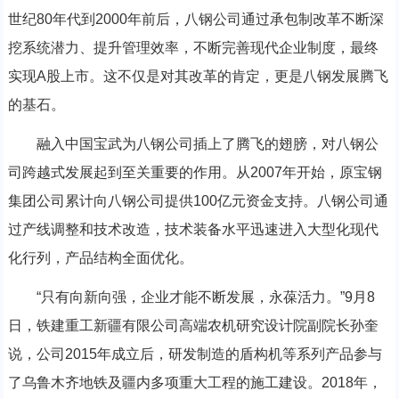
世纪80年代到2000年前后，八钢公司通过承包制改革不断深
挖系统潜力、提升管理效率，不断完善现代企业制度，最终
实现A股上市。这不仅是对其改革的肯定，更是八钢发展腾飞
的基石。
融入中国宝武为八钢公司插上了腾飞的翅膀，对八钢公
司跨越式发展起到至关重要的作用。从2007年开始，原宝钢
集团公司累计向八钢公司提供100亿元资金支持。八钢公司通
过产线调整和技术改造，技术装备水平迅速进入大型化现代
化行列，产品结构全面优化。
“只有向新向强，企业才能不断发展，永葆活力。”9月8
日，铁建重工新疆有限公司高端农机研究设计院副院长孙奎
说，公司2015年成立后，研发制造的盾构机等系列产品参与
了乌鲁木齐地铁及疆内多项重大工程的施工建设。2018年，