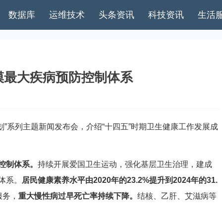
数据库
运维技术
头条资讯
科技资讯
生活
模最大疾病预防控制体系
”系列主题新闻发布会，介绍“十四五”时期卫生健康工作发展成
控制体系。
持续开展爱国卫生运动，强化基层卫生治理，建成
体系。
居民健康素养水平由2020年的23.2%提升到2024年的31.
服务，
重大慢性病过早死亡率持续下降。
结核、乙肝、艾滋病等