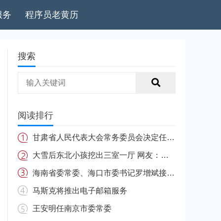
服务
程序员老黄历
搜索
阅读排行
甘肃省人民代表大会常务委员会决定任免名单
大雪后东北小孩挖出三室一厅 网友：南方的娃很羡慕
海南省委常委、海口市委书记罗增斌接受中央纪委国家监委纪律审查和监察调查
马斯克将推出电子邮箱服务
王安明任南京市委常委