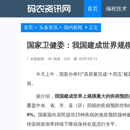
首页
编程技术
首页
>
头条资讯
>
国内新闻
正文
国家卫健委：我国建成世界规
央视新闻
阅读：143
2025-09-11
今天上午，国新办举行“高质量完成‘十四五’规划
就。
据介绍，
我国建成世界上规模最大的疾病预防
覆盖中央、省、市、县（区）四级的疾病预防控制
9%。
国家面向居民提供15种疾病的免疫预防接种
传染病发病率持续下降或保持在低流行水平。