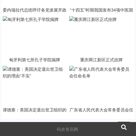
委内瑞拉代总统呼吁各党派展开政
“十四五”时期我国发布34项中医国
治对话
家标准
匈牙利第七所孔子学院揭牌
重庆两江新区正式挂牌
谭德塞：美国决定退出世卫组织的
广东省人民代表大会常务委员会任
理由“不实”
命名单
码农资讯网