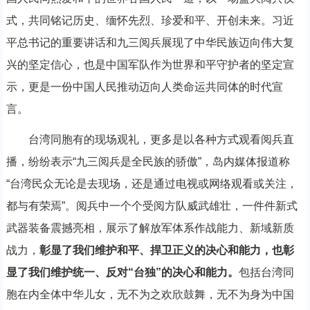
式，共同铭记历史、缅怀先烈、珍爱和平、开创未来。习近
平总书记的重要讲话和九三阅兵展现了中华民族迈向伟大复
兴的坚定信心，也是中国军队作为世界和平守护者的坚定宣
示，更是一份中国人民推动迈向人类命运共同体的时代宣
言。
台湾同胞有的现场观礼，更多是以各种方式观看阅兵直
播，纷纷表示“九三阅兵是全民族的骄傲”，岛内媒体报道称
“台湾民众无论是去现场，还是通过电视或网络观看或关注，
都与有荣焉”。阅兵中一个个受阅方队威武雄壮，一件件新式
武器装备震撼亮相，展示了解放军体系作战能力、新域新质
战力，
彰显了我们维护和平、捍卫正义的决心和能力，也彰
显了我们维护统一、反对“台独”的决心和能力。
包括台湾同
胞在内全体中华儿女，无不为之欢欣鼓舞，无不为身为中国