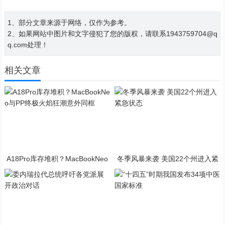
1、部分文章来源于网络，仅作为参考。
2、如果网站中图片和文字侵犯了您的版权，请联系1943759704@q
q.com处理！
相关文章
A18Pro库存堆积？MacBookNeo
冬季风暴来袭 美国22个州进入紧
与PP终极火焰狂潮意外同框
急状态