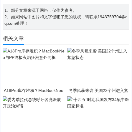
1、部分文章来源于网络，仅作为参考。
2、如果网站中图片和文字侵犯了您的版权，请联系1943759704@q
q.com处理！
相关文章
A18Pro库存堆积？MacBookNeo
冬季风暴来袭 美国22个州进入紧
与PP终极火焰狂潮意外同框
急状态