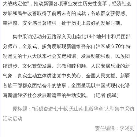
大战略定位”，推动新疆各项事业发生历史性变革，经济社会
发展和民生改善取得了前所未有的成就，各族群众获得感、
幸福感、安全感显著增强，处于历史上最好的发展时期。
集中采访活动分五路深入天山南北14个地州市和兵团部
分师市，全景式、多角度展现新疆维吾尔自治区成立70年特
别是党的十八大以来社会安定和谐、发展动能强劲、民族团
结进步、文化繁荣发展、宗教和睦和顺、人民安居乐业的新
气象，真实生动立体讲述党中央关心、全国人民支援、新疆
各族干部群众团结奋斗的故事，全面呈现以中国式现代化谱
写新疆经济社会发展新篇章的生动实践。（记者 倪斌）
原标题：“砥砺奋进七十载 天山南北谱华章”大型集中采访
活动启动
责任编辑：李晓灵