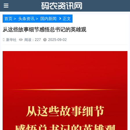
首页
>
头条资讯
>
国内新闻
正文
从这些故事细节感悟总书记的英雄观
新华社
阅读：227
2025-09-02