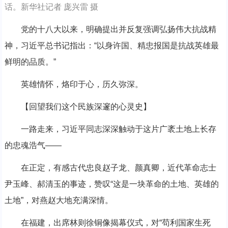
话。新华社记者 庞兴雷 摄
党的十八大以来，明确提出并反复强调弘扬伟大抗战精
神，习近平总书记指出：“以身许国、精忠报国是抗战英雄最
鲜明的品质。”
英雄情怀，烙印于心，历久弥深。
【回望我们这个民族深邃的心灵史】
一路走来，习近平同志深深触动于这片广袤土地上长存
的忠魂浩气——
在正定，有感古代忠良赵子龙、颜真卿，近代革命志士
尹玉峰、郝清玉的事迹，赞叹“这是一块革命的土地、英雄的
土地”，对燕赵大地充满深情。
在福建，出席林则徐铜像揭幕仪式，对“苟利国家生死