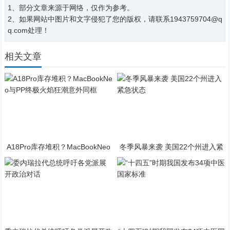
1、部分文章来源于网络，仅作为参考。
2、如果网站中图片和文字侵犯了您的版权，请联系1943759704@q
q.com处理！
相关文章
A18Pro库存堆积？MacBookNeo
冬季风暴来袭 美国22个州进入紧
与PP终极火焰狂潮意外同框
急状态