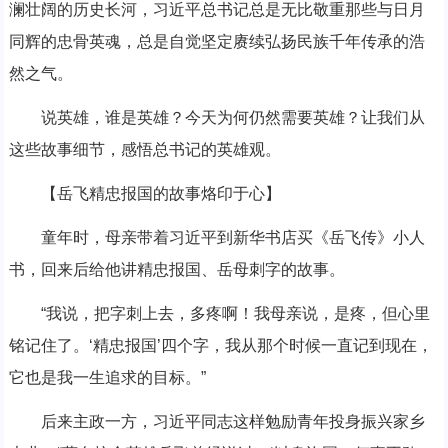
澜壮阔的历史长河，习近平总书记总是无比敬重那些与日月
同辉的忠骨英魂，总是自觉坚定赓续弘扬民族千年传承的浩
然之气。
说英雄，谁是英雄？今天为何仍然需要英雄？让我们从
这些故事细节，感悟总书记的英雄观。
【岳飞精忠报国的故事烙印于心】
童年时，母亲带着习近平到新华书店买《岳飞传》小人
书，回来后给他讲精忠报国、岳母刺字的故事。
“我说，把字刺上去，多疼啊！我母亲说，是疼，但心里
铭记住了。‘精忠报国’四个字，我从那个时候一直记到现在，
它也是我一生追求的目标。”
后来主政一方，习近平同志这样勉励青年投身振兴家乡