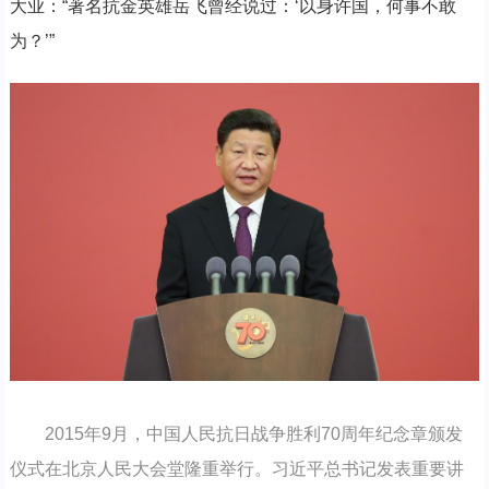
大业：“著名抗金英雄岳飞曾经说过：‘以身许国，何事不敢
为？’”
2015年9月，中国人民抗日战争胜利70周年纪念章颁发
仪式在北京人民大会堂隆重举行。习近平总书记发表重要讲