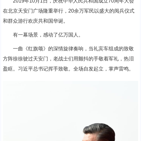
2019年10月1日，庆祝中华人民共和国成立70周年大会
在北京天安门广场隆重举行，20余万军民以盛大的阅兵仪式
和群众游行欢庆共和国华诞。
有一幕场景，感动了亿万国人。
一曲《红旗颂》的深情旋律奏响，当礼宾车组成的致敬
方阵徐徐驶过天安门，老战士们用颤抖的手敬着军礼，热泪
盈眶。习近平总书记挥手致敬。全场自发起立，掌声雷鸣。