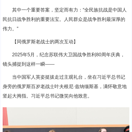
其中一个重要答案，坚定而有力：“全民族抗战是中国人
民抗日战争胜利的重要法宝。人民群众是战争胜利最深厚的
伟力。”
【同俄罗斯老战士的两次互动】
2025年5月，纪念苏联伟大卫国战争胜利80周年庆典，
镜头捕捉到这样一瞬——
当中国军人英姿挺拔走过主观礼台，坐在习近平总书记
身旁的俄罗斯百岁老战士叶夫根尼·兹纳缅斯基，满怀敬意地
竖起大拇指。习近平总书记微笑向他致意。