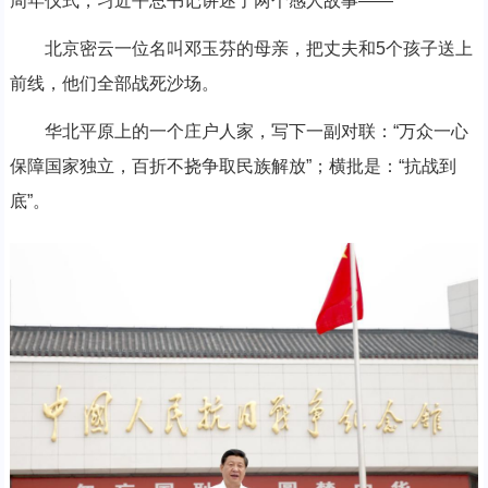
周年仪式，习近平总书记讲述了两个感人故事——
北京密云一位名叫邓玉芬的母亲，把丈夫和5个孩子送上
前线，他们全部战死沙场。
华北平原上的一个庄户人家，写下一副对联：“万众一心
保障国家独立，百折不挠争取民族解放”；横批是：“抗战到
底”。