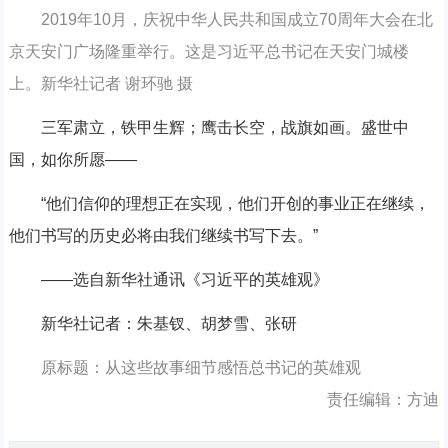
2019年10月，庆祝中华人民共和国成立70周年大会在北
京天安门广场隆重举行。这是习近平总书记在天安门城楼
上。新华社记者 谢环驰 摄
三军肃立，铁甲生辉；鹰击长空，战旗如画。盛世中
国，如你所愿——
“他们信仰的理想正在实现，他们开创的事业正在继续，
他们书写的历史必将由我们继续书写下去。”
——选自新华社通讯《习近平的英雄观》
新华社记者：朱基钗、胡梦雪、张研
原标题：从这些故事细节感悟总书记的英雄观
责任编辑：方迪