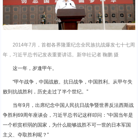
2014年7月，首都各界隆重纪念全民族抗战爆发七十七周
年，习近平总书记发表重要讲话。新华社记者 鞠鹏 摄
这一年，岁逢甲午。
“甲午战争，中国战败。抗日战争，中国胜利。从甲午失
败到抗战胜利，历史走过了半个世纪。”
当年9月，出席纪念中国人民抗日战争暨世界反法西斯战
争胜利69周年座谈会，习近平总书记这样叩问：“中国当年是
一个积贫积弱的国家，为什么能够战胜不可一世的日本军国
主义、夺取胜利呢？”