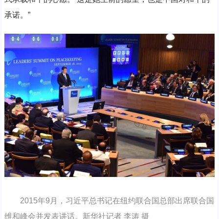
承诺。”
2015年9月，习近平总书记在纽约联合国总部出席联合国
维和峰会并发表讲话。新华社记者 李涛 摄