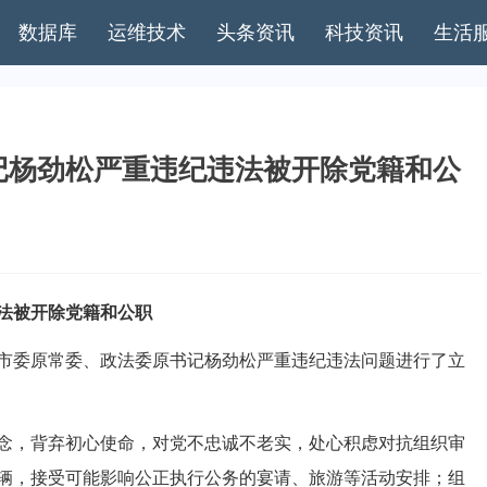
数据库
运维技术
头条资讯
科技资讯
生活
记杨劲松严重违纪违法被开除党籍和公
法被开除党籍和公职
委原常委、政法委原书记杨劲松严重违纪违法问题进行了立
，背弃初心使命，对党不忠诚不老实，处心积虑对抗组织审
辆，接受可能影响公正执行公务的宴请、旅游等活动安排；组