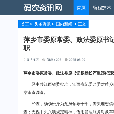
首页
编程技术
首页
>
头条资讯
>
国内新闻
正文
萍乡市委原常委、政法委原书
职
廉洁江西
阅读：203
2025-08-29
萍乡市委原常委、政法委原书记杨劲松严重违纪违
经中共江西省委批准，江西省纪委监委对萍乡市
案审查调查。
经查，杨劲松身为党员领导干部，丧失理想信念
查；无视中央八项规定精神，借用管理服务对象车