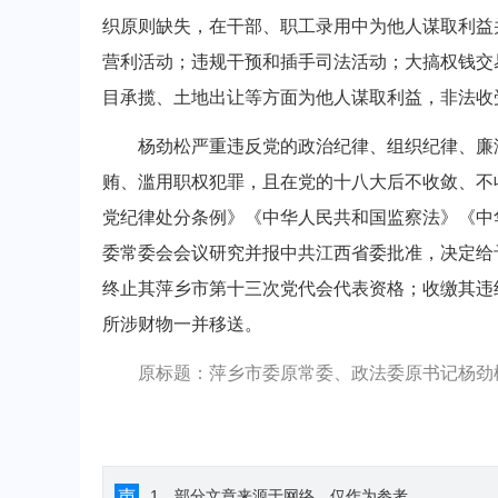
织原则缺失，在干部、职工录用中为他人谋取利益
营利活动；违规干预和插手司法活动；大搞权钱交
目承揽、土地出让等方面为他人谋取利益，非法收
杨劲松严重违反党的政治纪律、组织纪律、廉洁
贿、滥用职权犯罪，且在党的十八大后不收敛、不
党纪律处分条例》《中华人民共和国监察法》《中
委常委会会议研究并报中共江西省委批准，决定给
终止其萍乡市第十三次党代会代表资格；收缴其违
所涉财物一并移送。
原标题：萍乡市委原常委、政法委原书记杨劲
声
1、部分文章来源于网络，仅作为参考。