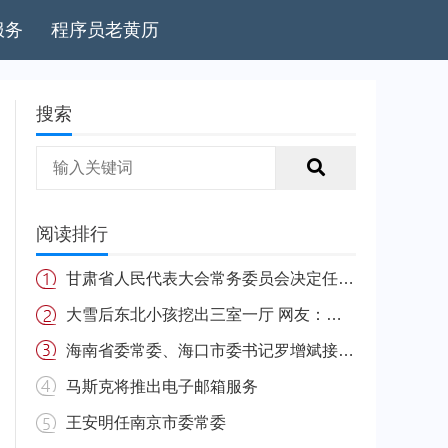
服务
程序员老黄历
搜索
阅读排行
甘肃省人民代表大会常务委员会决定任免名单
大雪后东北小孩挖出三室一厅 网友：南方的娃很羡慕
海南省委常委、海口市委书记罗增斌接受中央纪委国家监委纪律审查和监察调查
马斯克将推出电子邮箱服务
王安明任南京市委常委