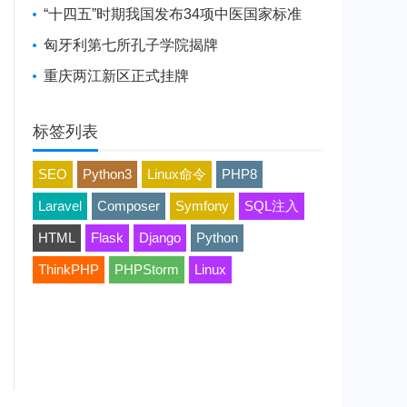
“十四五”时期我国发布34项中医国家标准
匈牙利第七所孔子学院揭牌
重庆两江新区正式挂牌
标签列表
SEO
Python3
Linux命令
PHP8
Laravel
Composer
Symfony
SQL注入
HTML
Flask
Django
Python
ThinkPHP
PHPStorm
Linux