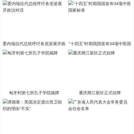
与PP终极火焰狂潮意外同框
急状态
委内瑞拉代总统呼吁各党派展开政
“十四五”时期我国发布34项中医国
治对话
家标准
匈牙利第七所孔子学院揭牌
重庆两江新区正式挂牌