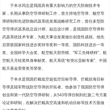
于本水同志是我国具有重大影响力的空天防御技术专
家，长期从事防空导弹研制工作，曾主持地空导弹、舰空导
弹研制和先进防御武器系统发展战略研究工作，曾任多型防
空导弹武器系统总设计师、副总设计师，是我国防空导弹和
武器系统技术专家，为航天事业发展做出创造性成就。他先
后荣获国家科技进步奖特等奖和一等奖、国防科技进步一等
奖、全国科学大会奖、航空航天部劳模、“军工先锋榜样”、航
空航天月桂奖终身奉献奖、航天系统“有突出贡献专家”、中国
航天基金荣誉奖等荣誉。
于本水是我国拦截低空超低空目标导弹、拦截掠海目标
导弹及陆军野战防空导弹的开拓者。他参加了我国防空导弹
创业和第一代防空导弹研制，从543导弹仿制到红旗二号方案
论证和研制，在解决拦截高空高速和机动目标等技术方面做