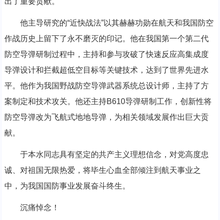
出了重要贡献。
他主导研究的“近快战法”以其赫赫功勋在航天和我国防空
作战历史上留下了永不磨灭的印记。他在我国第一个第二代
防空导弹研制过程中，主持和参与攻破了快速反应高集成度
导弹设计和拦截超低空目标等关键技术，达到了世界先进水
平。他作为我国野战防空导弹武器系统总设计师，主持了方
案制定和技术攻关。他还主持B610导弹研制工作，创新性将
防空导弹改为飞航式地地导弹，为相关领域发展作出巨大贡
献。
于本水同志具有坚定的共产主义理想信念，对党高度忠
诚、对祖国无限热爱，将毕生心血全部倾注到航天事业之
中，为我国国防事业发展奋斗终生。
沉痛悼念！