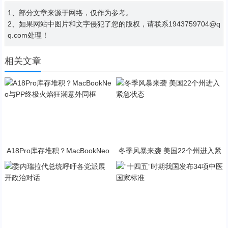
1、部分文章来源于网络，仅作为参考。
2、如果网站中图片和文字侵犯了您的版权，请联系1943759704@q
q.com处理！
相关文章
A18Pro库存堆积？MacBookNeo
冬季风暴来袭 美国22个州进入紧
与PP终极火焰狂潮意外同框
急状态