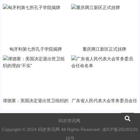
治对话
家标准
匈牙利第七所孔子学院揭牌
重庆两江新区正式挂牌
谭德塞：美国决定退出世卫组织的
广东省人民代表大会常务委员会任
理由“不实”
命名单
码农资讯网
Copyright © 2024 码农资讯网 All Rights Reserved.
渝ICP备20240191
16号