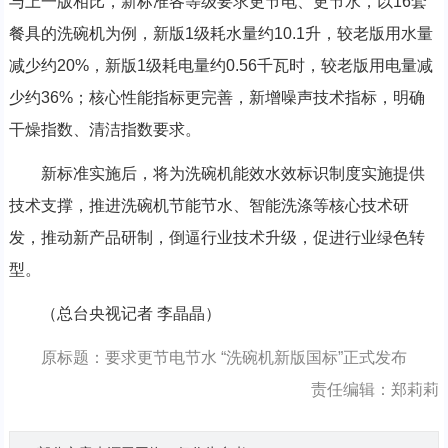
与上一版相比，新标准各等级要求更节电、更节水，以16套
餐具的洗碗机为例，新版1级耗水量约10.1升，较老版用水量
减少约20%，新版1级耗电量约0.56千瓦时，较老版用电量减
少约36%；核心性能指标更完善，新增噪声技术指标，明确
干燥指数、清洁指数要求。
新标准实施后，将为洗碗机能效水效标识制度实施提供
技术支撑，推进洗碗机节能节水、智能洗涤等核心技术研
发，推动新产品研制，倒逼行业技术升级，促进行业绿色转
型。
（总台央视记者 李晶晶）
原标题：要求更节电节水 “洗碗机新版国标”正式发布
责任编辑：郑莉莉