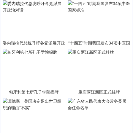
与PP终极火焰狂潮意外同框
急状态
委内瑞拉代总统呼吁各党派展开政
“十四五”时期我国发布34项中医国
治对话
家标准
匈牙利第七所孔子学院揭牌
重庆两江新区正式挂牌