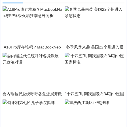
A18Pro库存堆积？MacBookNeo
冬季风暴来袭 美国22个州进入紧
与PP终极火焰狂潮意外同框
急状态
委内瑞拉代总统呼吁各党派展开政
“十四五”时期我国发布34项中医国
治对话
家标准