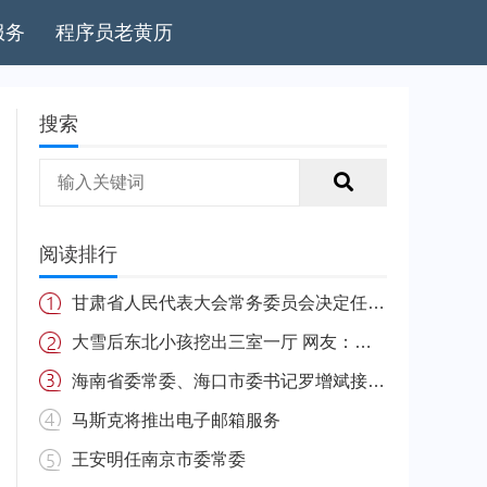
服务
程序员老黄历
搜索
阅读排行
甘肃省人民代表大会常务委员会决定任免名单
大雪后东北小孩挖出三室一厅 网友：南方的娃很羡慕
海南省委常委、海口市委书记罗增斌接受中央纪委国家监委纪律审查和监察调查
马斯克将推出电子邮箱服务
王安明任南京市委常委