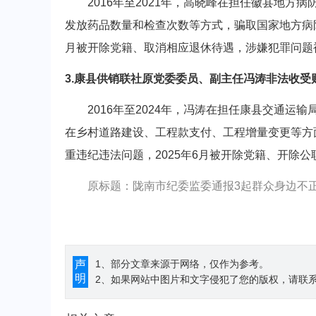
2016年至2021年，高晓峰在担任徽县地方
发放药品数量和检查次数等方式，骗取国家地方病防
月被开除党籍、取消相应退休待遇，涉嫌犯罪问题
3.康县供销联社原党委委员、副主任冯涛非法收受
2016年至2024年，冯涛在担任康县交通运
在乡村道路建设、工程款支付、工程增量变更等方
重违纪违法问题，2025年6月被开除党籍、开除
原标题：陇南市纪委监委通报3起群众身边不
声
1、部分文章来源于网络，仅作为参考。
明
2、如果网站中图片和文字侵犯了您的版权，请联系194