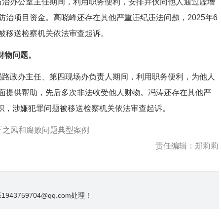
病防治办公室主任期间，利用职务便利，安排并伙同他人通过虚增
治项目资金。高晓峰还存在其他严重违纪违法问题，2025年6
被移送检察机关依法审查起诉。
财物问题。
输局路政办主任、第四现场办负责人期间，利用职务便利，为他人
面提供帮助，先后多次非法收受他人财物。冯涛还存在其他严
公职，涉嫌犯罪问题被移送检察机关依法审查起诉。
正之风和腐败问题典型案例
责任编辑：郑莉莉
3759704@qq.com处理！