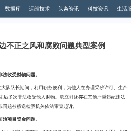
数据库
运维技术
头条资讯
科技资讯
生活
身边不正之风和腐败问题典型案例
非法收受财物问题。
监察大队队长期间，利用职务便利，为他人在办理采砂许可、生产
先后多次非法收受他人财物。窦立群还存在其他严重违纪违法
犯罪问题被移送检察机关依法审查起诉。
防治项目资金问题。