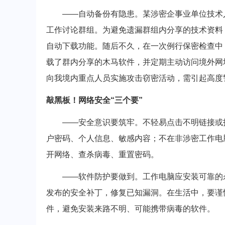
——自动备份有隐患。某涉密企事业单位技术人
工作讨论群组。为避免遗漏群组内分享的技术资料
自动下载功能。随后不久，在一次例行保密检查中
载了群内分享的木马软件，并定期主动访问境外网
向我境内重点人员实施攻击窃密活动，需引起高度
敲黑板！网络安全“三个要”
——安全意识要筑牢。不轻易点击不明链接或打
户密码、个人信息、敏感内容；不在非涉密工作电
开网络、查杀病毒、重置密码。
——软件防护要做到。工作电脑应安装可靠的杀
发布的安全补丁，修复已知漏洞。在生活中，要谨
件，避免安装来路不明、可能携带病毒的软件。