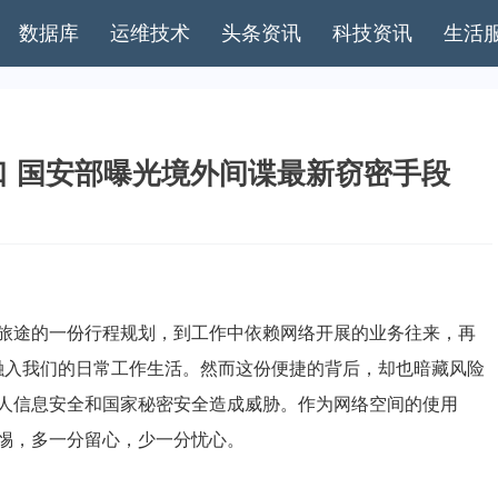
数据库
运维技术
头条资讯
科技资讯
生活
 国安部曝光境外间谍最新窃密手段
途的一份行程规划，到工作中依赖网络开展的业务往来，再
深度融入我们的日常工作生活。然而这份便捷的背后，却也暗藏风险
人信息安全和国家秘密安全造成威胁。作为网络空间的使用
惕，多一分留心，少一分忧心。