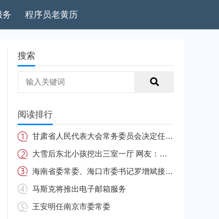
服务
程序员老黄历
搜索
阅读排行
甘肃省人民代表大会常务委员会决定任免名单
大雪后东北小孩挖出三室一厅 网友：南方的娃很羡慕
海南省委常委、海口市委书记罗增斌接受中央纪委国家监委纪律审查和监察调查
马斯克将推出电子邮箱服务
王安明任南京市委常委