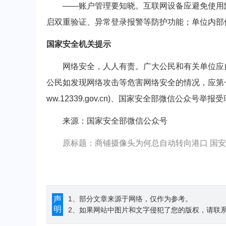
——账户管理要知晓。互联网设备应避免使用默
启双重验证、异常登录报警等防护功能；单位内部
国家安全机关提示
网络安全，人人有责。广大公民和有关单位应自
公民如发现网络攻击等危害网络安全的情况，应第一
ww.12339.gov.cn)、国家安全部微信公众
来源：国家安全部微信公众号
原标题：商铺摄像头为何总自动转向港口 国
声
1、部分文章来源于网络，仅作为参考。
明
2、如果网站中图片和文字侵犯了您的版权，请联系194