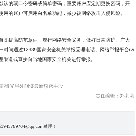
认的弱口令密码或简单密码；重要账户应定期更换密码，开
使用的账户可启用白名单功能，减少被网络攻击入侵风险。
觉提高防范意识，履行网络安全义务，做好日常防护。广大
时间通过12339国家安全机关举报受理电话、网络举报平台(w
号举报受理渠道或直接向当地国家安全机关进行举报。
安部曝光境外间谍最新窃密手段
责任编辑：郑莉莉
3759704@qq.com处理！