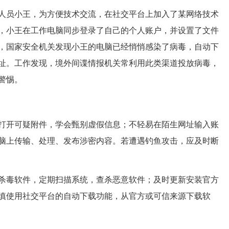
员小王，为方便技术交流，在社交平台上加入了某网络技术
，小王在工作电脑同步登录了自己的个人账户，并设置了文件
，国家安全机关发现小王的电脑已经悄悄感染了病毒，自动下
址。工作发现，境外间谍情报机关常利用此类渠道投放病毒，
警惕。
开可疑附件，学会甄别虚假信息；不轻易在陌生网址输入账
脑上传输、处理、发布涉密内容。若遭遇钓鱼攻击，应及时断
毒软件，定期扫描系统，查杀恶意软件；及时更新安装官方
慎使用社交平台的自动下载功能，从官方或可信来源下载软