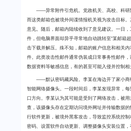
——异常附件引危机。党政机关、高校、科研院
而这类邮箱也被境外间谍情报机关视为攻击目标。
意见。随后，邮箱内陆续收到了意见建议。一日，
件，但电脑界面却异乎寻常地自动跳转至“某邮箱
击下载并解压。殊不知，邮箱的账户信息和相关内
件。此类攻击性邮件通常伪装成日常事务性邮件，
数据资料等敏感信息，有的甚至可能入侵并控制相
——默认密码藏风险。李某在海边开了家小商铺
智能网络摄像头。一段时间后，李某发现异常，每
口方向。李某认为其可能是受到了网络攻击，被用来
查，该摄像头存在定期访问境外网址并传输数据的
行软件更新，被境外黑客攻击，导致监控系统控制
密码、设置软件自动更新、调整摄像头安装位置，