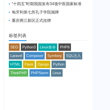
“十四五”时期我国发布34项中医国家标准
匈牙利第七所孔子学院揭牌
重庆两江新区正式挂牌
标签列表
SEO
Python3
Linux命令
PHP8
Laravel
Composer
Symfony
SQL注入
HTML
Flask
Django
Python
ThinkPHP
PHPStorm
Linux