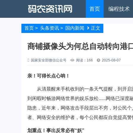
首页
编程技术
首页
>
头条资讯
>
国内新闻
正文
商铺摄像头为何总自动转向港口
国家安全部微信公众号
阅读：166
2025-08-07
亲！可得长点心呐！
从清晨醒来手机收到的一条天气提醒，到开启旅
到闲暇时畅游网络世界的娱乐放松......网络已
隐患，近年来，网络攻击手段层出不穷，对公民个
者、网络安全的维护者，每个公民都应自觉提高警
划重点！事出反常必有“妖”