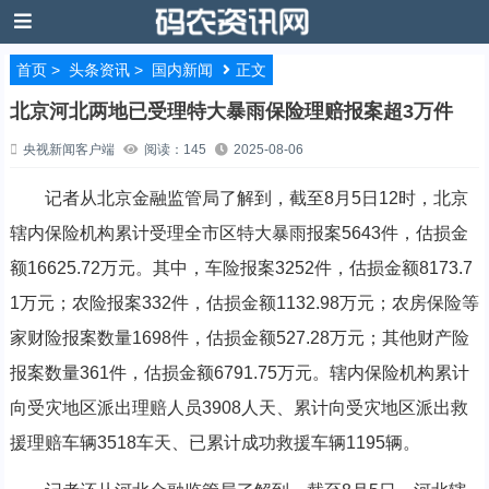
首页
>
头条资讯
>
国内新闻
正文
北京河北两地已受理特大暴雨保险理赔报案超3万件
央视新闻客户端
阅读：145
2025-08-06
记者从北京金融监管局了解到，截至8月5日12时，北京
辖内保险机构累计受理全市区特大暴雨报案5643件，估损金
额16625.72万元。其中，车险报案3252件，估损金额8173.7
1万元；农险报案332件，估损金额1132.98万元；农房保险等
家财险报案数量1698件，估损金额527.28万元；其他财产险
报案数量361件，估损金额6791.75万元。辖内保险机构累计
向受灾地区派出理赔人员3908人天、累计向受灾地区派出救
援理赔车辆3518车天、已累计成功救援车辆1195辆。