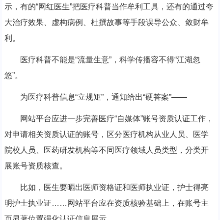
示，有的“网红医生”把医疗科普当作牟利工具，还有的通过夸
大治疗效果、虚构病例、杜撰故事等手段误导公众、敛财牟
利。
医疗科普不能是“流量生意”，科学传播容不得“江湖忽
悠”。
为医疗科普信息“立规矩”，通知给出“硬答案”——
网站平台应进一步完善医疗“自媒体”账号资质认证工作，
对申请相关资质认证的账号，区分医疗机构从业人员、医学
院校人员、医药研发机构等不同医疗领域人员类型，分类开
展账号资质核查。
比如，医生要晒出医师资格证和医师执业证，护士得亮
明护士执业证……网站平台应在资质核验基础上，在账号主
页显著位置强化认证信息展示。