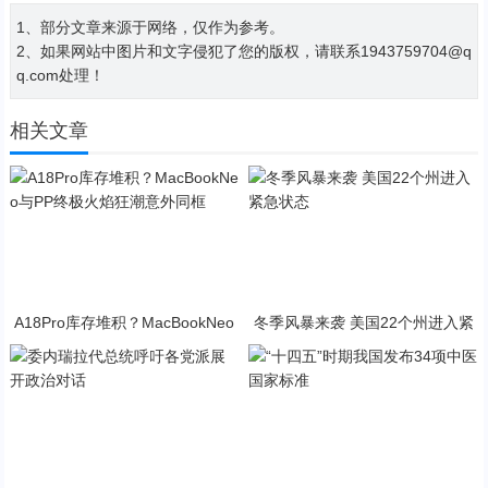
1、部分文章来源于网络，仅作为参考。
2、如果网站中图片和文字侵犯了您的版权，请联系1943759704@q
q.com处理！
相关文章
A18Pro库存堆积？MacBookNeo
冬季风暴来袭 美国22个州进入紧
与PP终极火焰狂潮意外同框
急状态