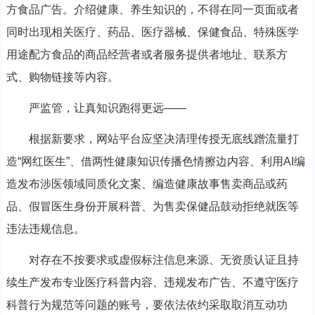
方食品广告。介绍健康、养生知识的，不得在同一页面或者
同时出现相关医疗、药品、医疗器械、保健食品、特殊医学
用途配方食品的商品经营者或者服务提供者地址、联系方
式、购物链接等内容。
严监管，让真知识跑得更远——
根据新要求，网站平台应坚决清理传授无底线蹭流量打
造“网红医生”、借两性健康知识传播色情擦边内容、利用AI编
造发布涉医领域同质化文案、编造健康故事售卖商品或药
品、假冒医生身份开展科普、为售卖保健品鼓动拒绝就医等
违法违规信息。
对存在不按要求或虚假标注信息来源、无资质认证且持
续生产发布专业医疗科普内容、违规发布广告、不遵守医疗
科普行为规范等问题的账号，要依法依约采取取消互动功