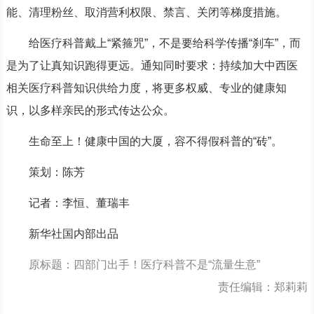
能、清理粉丝、取消营利权限、禁言、关闭等梯度措施。
给医疗科普戴上“紧箍咒”，不是要给科学传播“刹车”，而
是为了让真知识跑得更远。通知同时要求：持续加大中西医
相关医疗科普知识供给力度，将更多权威、专业的健康知
识，以多样亲民的形式传达公众。
生命至上！健康中国的大厦，容不得假科普的“砖”。
策划：陈芳
记者：李恒、董瑞丰
新华社国内部出品
原标题：四部门出手！医疗科普不是“流量生意”
责任编辑：郑莉莉