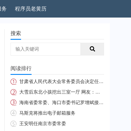
服务
程序员老黄历
搜索
阅读排行
甘肃省人民代表大会常务委员会决定任免名单
大雪后东北小孩挖出三室一厅 网友：南方的娃很羡慕
海南省委常委、海口市委书记罗增斌接受中央纪委国家监委纪律审查和监察调查
马斯克将推出电子邮箱服务
王安明任南京市委常委