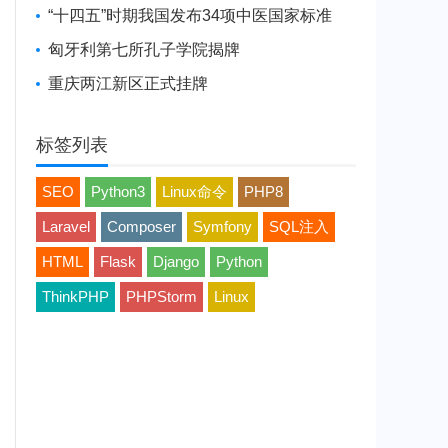
“十四五”时期我国发布34项中医国家标准
匈牙利第七所孔子学院揭牌
重庆两江新区正式挂牌
标签列表
SEO
Python3
Linux命令
PHP8
Laravel
Composer
Symfony
SQL注入
HTML
Flask
Django
Python
ThinkPHP
PHPStorm
Linux