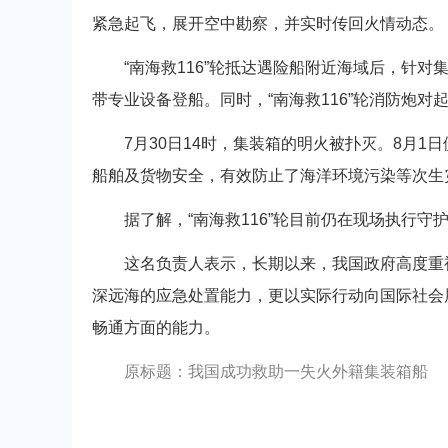
紧急起飞，展开空中勘察，并实时传回火情动态。
“南海救116”轮抵达遇险船附近海域后，针对
带专业设备登船。同时，“南海救116”轮消防炮
7月30日14时，集装箱的明火被扑灭。8月1
船舶及货物安全，有效防止了海洋环境污染等次生
据了解，“南海救116”轮目前仍在现场执行守
这名负责人表示，长期以来，我国政府高度重视
深远海的应急处置能力，更以实际行动向国际社会
畅通方面的能力。
原标题：我国成功救助一失火外籍集装箱船