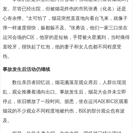
发。尽管已经出院，但被烟花炸伤的市民张勇（化名）还是
心有余悸。“太可怕了，烟花突然直直地向看台飞来，就像子
弹一样速度很快，躲都躲不及。”张勇说，他们一家三口坐在
运河会场的C区，他穿的是短袖，手臂被火星溅到，当时痛得
直咬牙，很快起了红泡，他的妻子和女儿也都不同程度受
伤。
事故发生后活动仍继续
数位亲历者回忆说，烟花溅落至观众席后，人群出现混
乱，观众推搡着涌向出口。事故发生后，烟花大会并未立即
停止，依旧燃放了一段时间。据悉，坐在运河A区和C区观看
烟花的不少观众不同程度地被灼伤，B区的部分观众也有波
及。