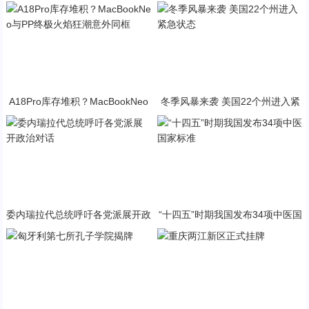
A18Pro库存堆积？MacBookNeo
冬季风暴来袭 美国22个州进入紧
与PP终极火焰狂潮意外同框
急状态
委内瑞拉代总统呼吁各党派展开政
“十四五”时期我国发布34项中医国
治对话
家标准