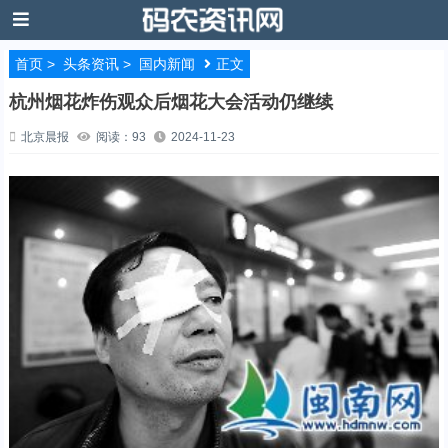
首页
>
头条资讯
>
国内新闻
正文
杭州烟花炸伤观众后烟花大会活动仍继续
北京晨报
阅读：93
2024-11-23