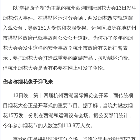
以“幸福西子湖”为主题的杭州西湖国际烟花大会13日发生
烟花伤人事件。在拱墅区运河分会场，两发烟花改变轨道蹿
入观众台，导致151人受伤和衣服受损。运河区域所在地杭州
市拱墅区政府已就事故向公众公开道歉。为何办了多年的烟
花大会会发生这样的安全事故？杭州市政府有关部门曾表
示，要把烟花大会打造成重要的旅游产品，拉动城区消费。
但杭州烟花大会是否有必要在网上引发了争论。
伤者称烟花像子弹飞来
13日晚，第十四届杭州西湖国际博览会开幕，而传统项
目烟花大会正是开幕式的重要节目。据了解，当晚共燃放烟
花15万发，分别在西湖和运河设有会场。据公安部门统计，
今年参加烟花节的人数达到113.8万人次。
事发的正是拱墅区运河分会场，当晚这里共发射烟花3万