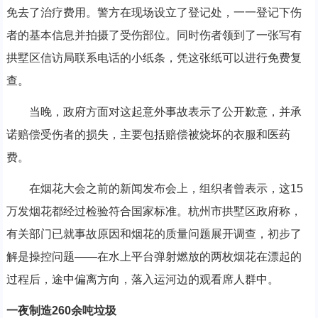
免去了治疗费用。警方在现场设立了登记处，一一登记下伤
者的基本信息并拍摄了受伤部位。同时伤者领到了一张写有
拱墅区信访局联系电话的小纸条，凭这张纸可以进行免费复
查。
当晚，政府方面对这起意外事故表示了公开歉意，并承
诺赔偿受伤者的损失，主要包括赔偿被烧坏的衣服和医药
费。
在烟花大会之前的新闻发布会上，组织者曾表示，这15
万发烟花都经过检验符合国家标准。杭州市拱墅区政府称，
有关部门已就事故原因和烟花的质量问题展开调查，初步了
解是操控问题——在水上平台弹射燃放的两枚烟花在漂起的
过程后，途中偏离方向，落入运河边的观看席人群中。
一夜制造260余吨垃圾