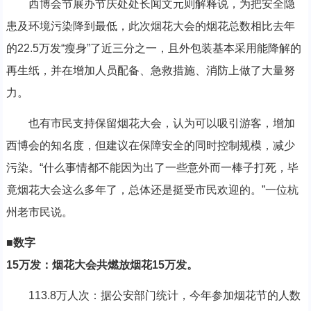
西博会节展办节庆处处长闻文元则解释说，为把安全隐
患及环境污染降到最低，此次烟花大会的烟花总数相比去年
的22.5万发“瘦身”了近三分之一，且外包装基本采用能降解的
再生纸，并在增加人员配备、急救措施、消防上做了大量努
力。
也有市民支持保留烟花大会，认为可以吸引游客，增加
西博会的知名度，但建议在保障安全的同时控制规模，减少
污染。“什么事情都不能因为出了一些意外而一棒子打死，毕
竟烟花大会这么多年了，总体还是挺受市民欢迎的。”一位杭
州老市民说。
■数字
15万发：烟花大会共燃放烟花15万发。
113.8万人次：据公安部门统计，今年参加烟花节的人数