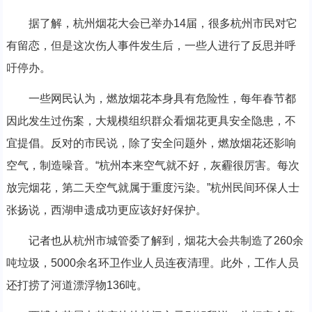
据了解，杭州烟花大会已举办14届，很多杭州市民对它
有留恋，但是这次伤人事件发生后，一些人进行了反思并呼
吁停办。
一些网民认为，燃放烟花本身具有危险性，每年春节都
因此发生过伤案，大规模组织群众看烟花更具安全隐患，不
宜提倡。反对的市民说，除了安全问题外，燃放烟花还影响
空气，制造噪音。“杭州本来空气就不好，灰霾很厉害。每次
放完烟花，第二天空气就属于重度污染。”杭州民间环保人士
张扬说，西湖申遗成功更应该好好保护。
记者也从杭州市城管委了解到，烟花大会共制造了260余
吨垃圾，5000余名环卫作业人员连夜清理。此外，工作人员
还打捞了河道漂浮物136吨。