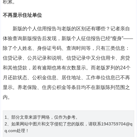
积累。
不再显示住址单位
新版的个人信用报告与老版的区别还有哪些？记者亲自
体验查询新版报告后发现，新版个人征信报告已经“瘦身”——
除了个人姓名、身份证号码、查询时间等，只有三类信息：
信贷记录、公共记录和说明。信贷记录中又分信用卡、房贷
和其他贷款，若有逾期也将有次数显示。而老版罗列的24个
月还款状态、公积金信息、居住地址、工作单位信息已不再
显示。养老保险、住房公积金等条目均不在新版陈列范围之
内。
1、部分文章来源于网络，仅作为参考。
2、如果网站中图片和文字侵犯了您的版权，请联系1943759704@q
q.com处理！