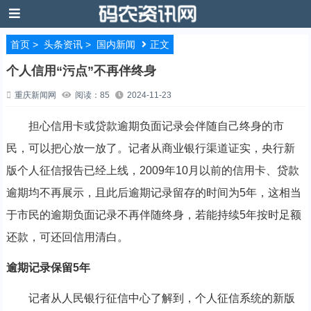
首页
>
头条资讯
>
国内新闻
正文
个人信用“污点”不再伴终身
重庆新闻网
阅读：85
2024-11-23
担心信用卡或贷款逾期负面记录会伴随自己终身的市
民，可以把心放一放了。记者从商业银行渠道证实，央行新
版个人征信报告已经上线，2009年10月以前的信用卡、贷款
逾期均不再展示，且此后逾期记录留存的时间为5年，这相当
于市民的逾期负面记录不再伴随终身，若能持续5年按时足额
还款，可还回信用清白。
逾期记录保留5年
记者从人民银行征信中心了解到，个人征信系统的新版