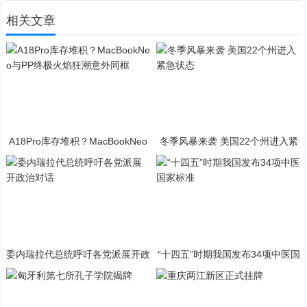
相关文章
A18Pro库存堆积？MacBookNeo
冬季风暴来袭 美国22个州进入紧
与PP终极火焰狂潮意外同框
急状态
委内瑞拉代总统呼吁各党派展开政
“十四五”时期我国发布34项中医国
治对话
家标准